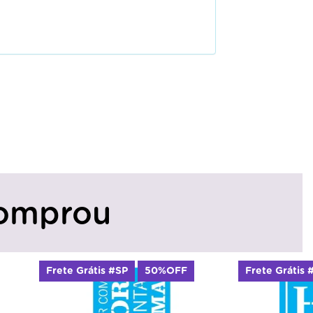
omprou
Frete Grátis #SP
50%OFF
Frete Grátis 