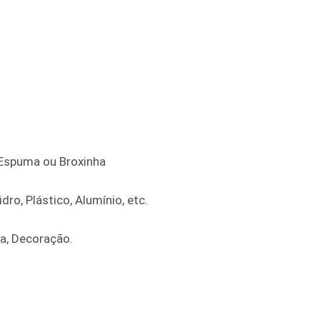
e Espuma ou Broxinha
dro, Plástico, Alumínio, etc.
ra, Decoração.