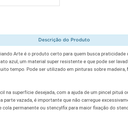
Descrição do Produto
riando Arte é o produto certo para quem busca praticidade
to azul, um material super resistente e que pode ser lavad
muito tempo. Pode ser utilizado em pinturas sobre madeira, MD
cil na superfície desejada, com a ajuda de um pincel pituá
a parte vazada, é importante que não carregue excessivame
ola permanente ou stencylfix para maior fixação do stencil