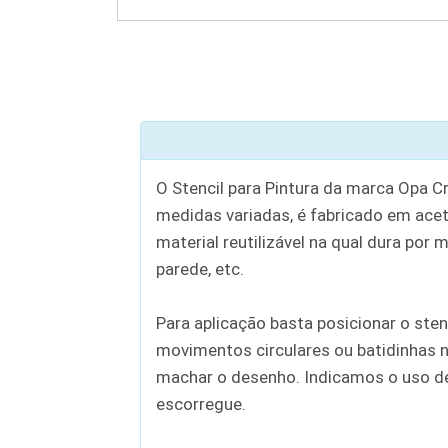
O Stencil para Pintura da marca Opa C
medidas variadas, é fabricado em aceta
material reutilizável na qual dura por 
parede, etc.
Para aplicação basta posicionar o sten
movimentos circulares ou batidinhas n
machar o desenho. Indicamos o uso de c
escorregue.