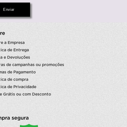
re
re a Empresa
tica de Entrega
a e Devoluções
ras de campanhas ou promoções
mas de Pagamento
tica de compra
tica de Privacidade
e Grátis ou com Desconto
pra segura