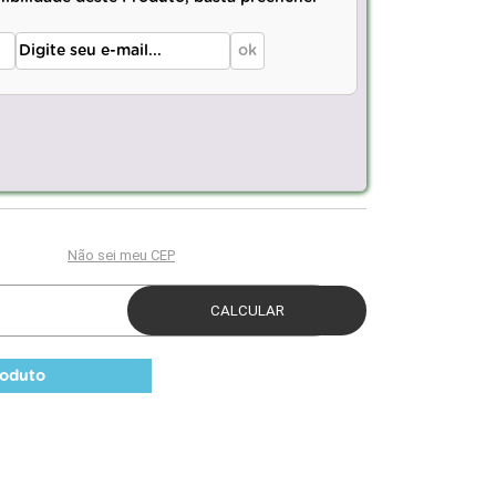
roduto