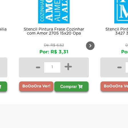
ilia
Stencil Pintura Frase Cozinhar
Stencil Pi
com Amor 2705 15x20 Opa
3427 
De: R$ 6,62
D
Por: R$ 3,31
Po
-
+
-
Comprar
BoOoOra Ver!
BoOoOra Ve