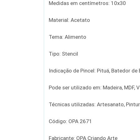
Medidas em centímetros: 10x30
Material: Acetato
Tema: Alimento
Tipo: Stencil
Indicação de Pincel: Pituá, Batedor d
Pode ser utilizado em: Madeira, MDF, Vi
Técnicas utilizadas: Artesanato, Pintu
Código: OPA 2671
Fabricante: OPA Criando Arte