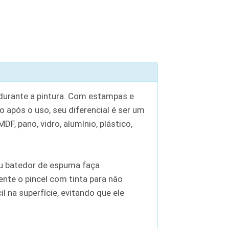
 durante a pintura. Com estampas e
o após o uso, seu diferencial é ser um
F, pano, vidro, alumínio, plástico,
 ou batedor de espuma faça
nte o pincel com tinta para não
 na superfície, evitando que ele