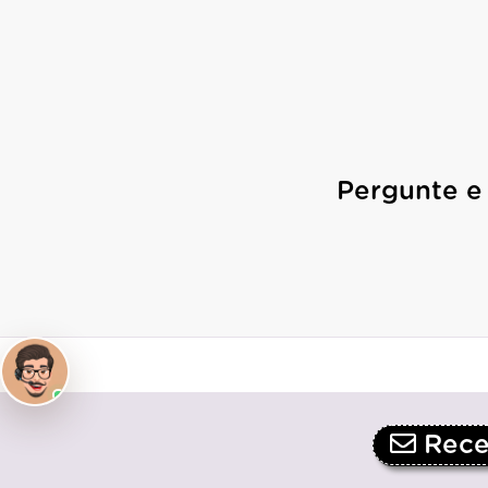
Pergunte e
Receb