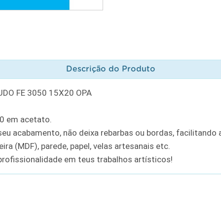
Descrição do Produto
UDO FE 3050 15X20 OPA
20 em acetato.
u acabamento, não deixa rebarbas ou bordas, facilitando a
ra (MDF), parede, papel, velas artesanais etc.
rofissionalidade em teus trabalhos artísticos!