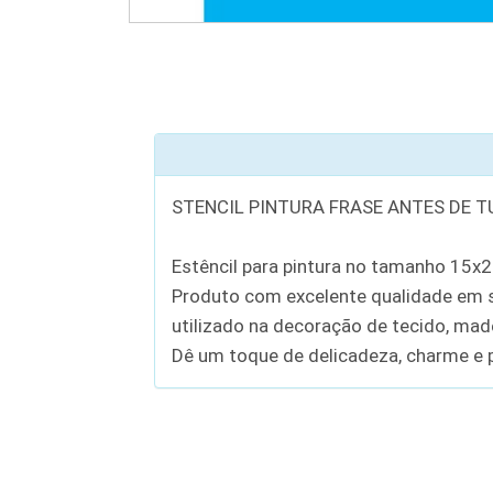
STENCIL PINTURA FRASE ANTES DE T
Estêncil para pintura no tamanho 15x
Produto com excelente qualidade em se
utilizado na decoração de tecido, madei
Dê um toque de delicadeza, charme e p