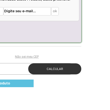
roduto