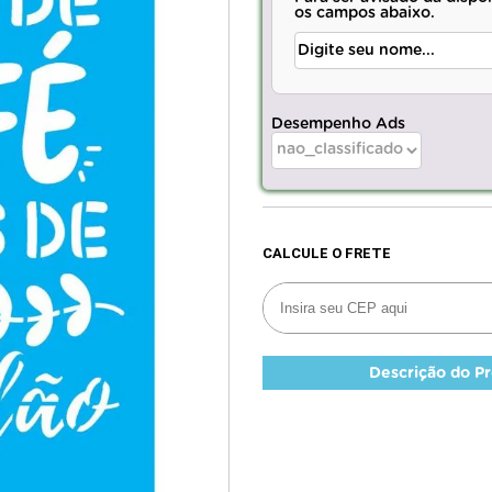
os campos abaixo.
Desempenho Ads
Descrição do P