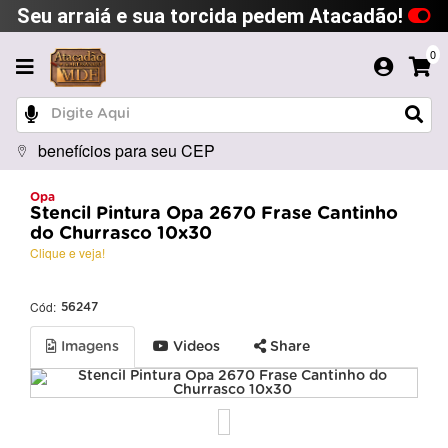
Seu arraiá e sua torcida pedem Atacadão!
0
benefícios para seu CEP
Opa
Stencil Pintura Opa 2670 Frase Cantinho
do Churrasco 10x30
Clique e veja!
Cód:
56247
Imagens
Videos
Share