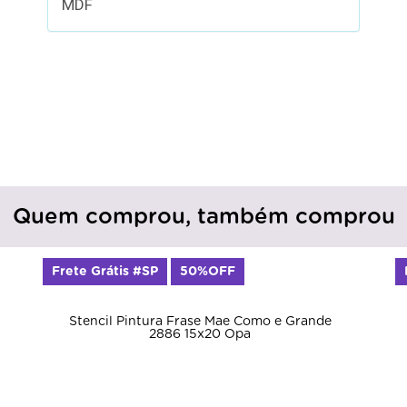
MDF
Quem comprou, também comprou
Frete Grátis #SP
50%OFF
Stencil Pintura Frase Mae Como e Grande
2886 15x20 Opa