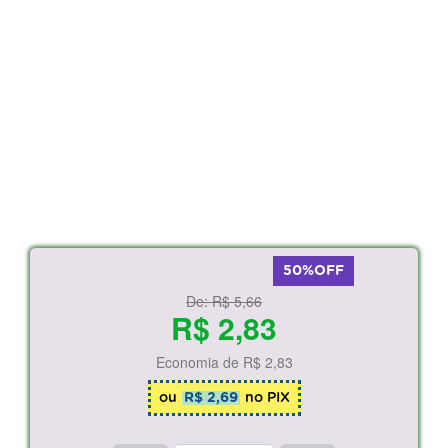
50%OFF
De:
R$ 5,66
R$ 2,83
Economia de
R$ 2,83
ou
R$ 2,69
no PIX