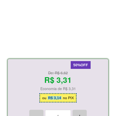
50%OFF
De:
R$ 6,62
R$ 3,31
Economia de
R$ 3,31
ou
R$ 3,14
no PIX