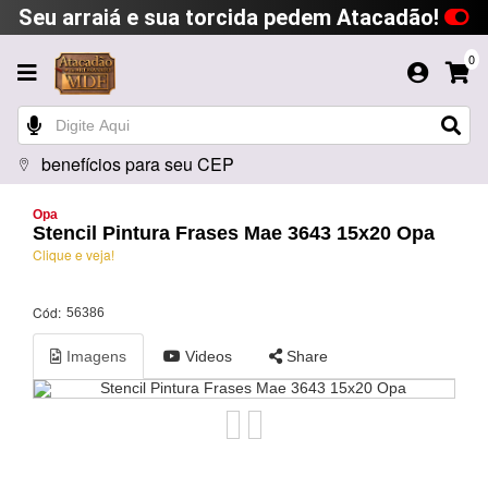
Seu arraiá e sua torcida pedem Atacadão!
0
benefícios para seu CEP
Opa
Stencil Pintura Frases Mae 3643 15x20 Opa
Clique e veja!
Cód:
56386
Imagens
Videos
Share