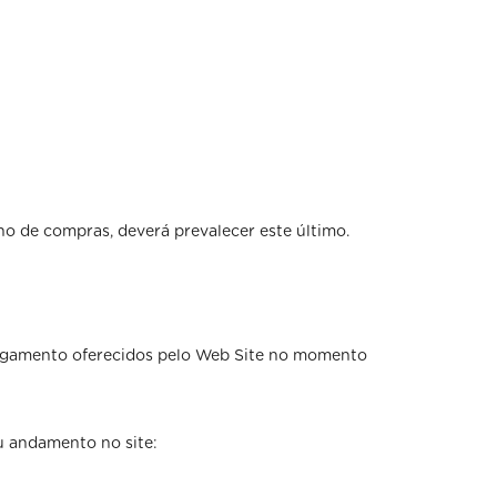
ho de compras, deverá prevalecer este último.
 pagamento oferecidos pelo Web Site no momento
eu andamento no site: