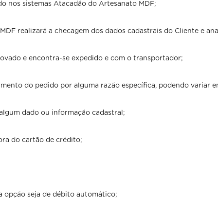
ido nos sistemas Atacadão do Artesanato MDF;
MDF realizará a checagem dos dados cadastrais do Cliente e ana
provado e encontra-se expedido e com o transportador;
amento do pedido por alguma razão específica, podendo variar e
e algum dado ou informação cadastral;
ra do cartão de crédito;
a opção seja de débito automático;