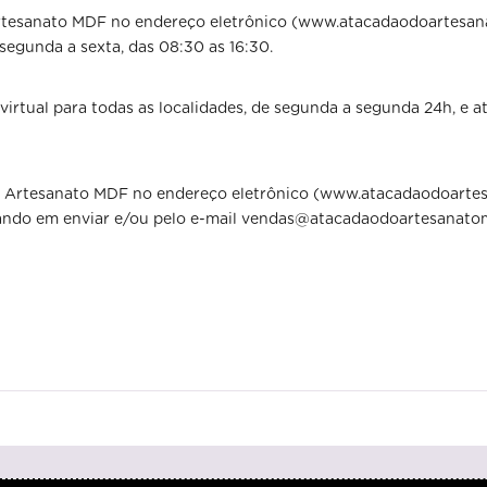
tesanato MDF no endereço eletrônico (www.atacadaodoartesana
egunda a sexta, das 08:30 as 16:30.
rtual para todas as localidades, de segunda a segunda 24h, e 
 Artesanato MDF no endereço eletrônico (www.atacadaodoartes
cando em enviar e/ou pelo e-mail vendas@atacadaodoartesanatom