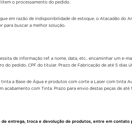
ilitem o processamento do pedido.
tregue em razão de indisponibilidade de estoque, o Atacadão do
r para buscar a melhor solução.
cessita de informação ref. a nome, data, etc.. encaminhar um e
do pedido, CPF do titular. Prazo de Fabricação de até 5 dias 
m tinta a Base de Água e produtos com corte a Laser com tinta 
m acabamento com Tinta. Prazo para envio destas peças de até 
a de entrega, troca e devolução de produtos, entre em contato 