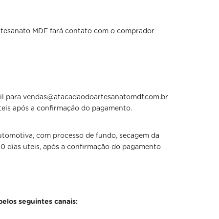
 Artesanato MDF fará contato com o comprador
-mail para vendas@atacadaodoartesanatomdf.com.br
úteis após a confirmação do pagamento.
Automotiva, com processo de fundo, secagem da
10 dias uteis, após a confirmação do pagamento
pelos seguintes canais: