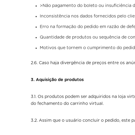
>Não pagamento do boleto ou insuficiência de
Inconsistência nos dados fornecidos pelo clie
Erro na formação do pedido em razão de defei
Quantidade de produtos ou sequência de com
Motivos que tornem o cumprimento do pedido 
2.6. Caso haja divergência de preços entre os an
3. Aquisição de produtos
3.1. Os produtos podem ser adquiridos na loja v
do fechamento do carrinho virtual.
3.2. Assim que o usuário concluir o pedido, este p