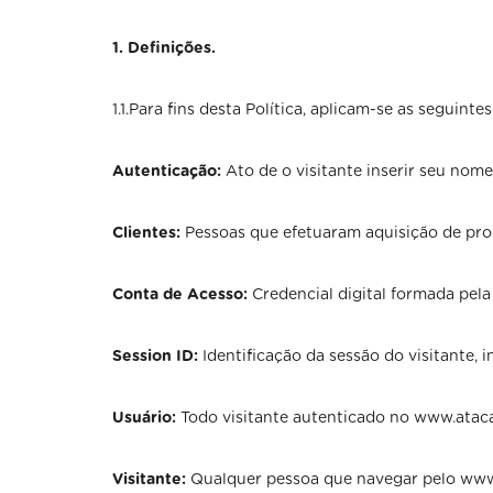
1. Definições.
1.1.Para fins desta Política, aplicam-se as seguintes
Autenticação:
Ato de o visitante inserir seu nom
Clientes:
Pessoas que efetuaram aquisição de pro
Conta de Acesso:
Credencial digital formada pela
Session ID:
Identificação da sessão do visitante, 
Usuário:
Todo visitante autenticado no www.atac
Visitante:
Qualquer pessoa que navegar pelo www