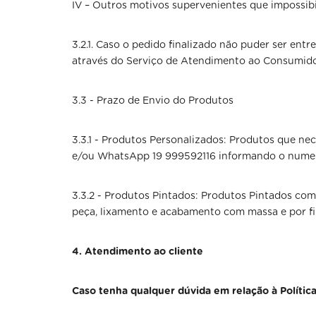
IV – Outros motivos supervenientes que impossib
3.2.1. Caso o pedido finalizado não puder ser en
através do Serviço de Atendimento ao Consumido
3.3 - Prazo de Envio do Produtos
3.3.1 - Produtos Personalizados: Produtos que ne
e/ou WhatsApp 19 999592116 informando o numero 
3.3.2 - Produtos Pintados: Produtos Pintados co
peça, lixamento e acabamento com massa e por fi
4. Atendimento ao cliente
Caso tenha qualquer dúvida em relação à Polític