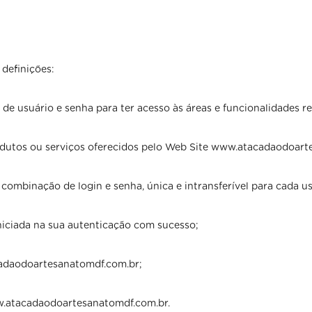
 definições:
e de usuário e senha para ter acesso às áreas e funcionalidades
dutos ou serviços oferecidos pelo Web Site www.atacadaodoart
 combinação de login e senha, única e intransferível para cada u
iniciada na sua autenticação com sucesso;
adaodoartesanatomdf.com.br;
.atacadaodoartesanatomdf.com.br.