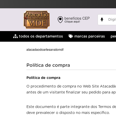
benefícios CEP
Clique aqui!
pe
todos os departamentos
marcas parceiras
atacadaodoartesanatomdf
Política de compra
Política de compra
O procedimento de compra no Web Site Atacadão 
antes de um visitante finalizar seu pedido para ap
Este documento é parte integrante dos Termos de
deve prevalecer o disposto no mais específico.