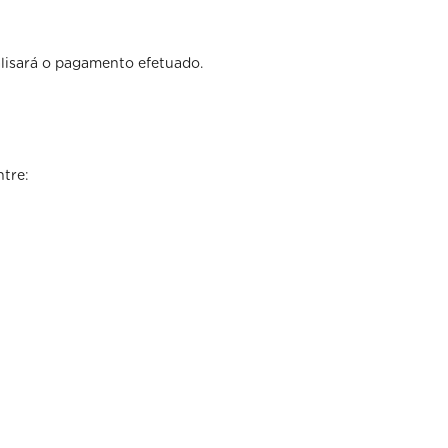
lisará o pagamento efetuado.
ntre: