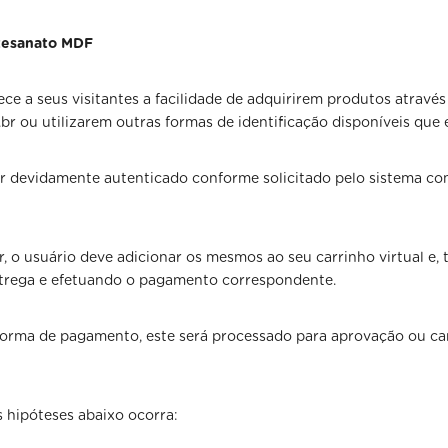
rtesanato MDF
e a seus visitantes a facilidade de adquirirem produtos através
u utilizarem outras formas de identificação disponíveis que es
star devidamente autenticado conforme solicitado pelo sistema c
, o usuário deve adicionar os mesmos ao seu carrinho virtual e, t
entrega e efetuando o pagamento correspondente.
a forma de pagamento, este será processado para aprovação ou c
 hipóteses abaixo ocorra: