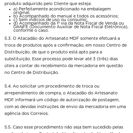
produto adquirido pelo Cliente que esteja:
a) Perfeitamente acondicionado na embalagem
original;
b) Acompanhado do manual e todos os acessórios;
c) Sem indícios de uso ou consumo;
d) Acompanhado da 1ª via da Nota Fiscal de Venda ou
DANFE (Documento Auxiliar de Nota Fiscal Eletrônica),
conforme o caso.
5.3. O Atacadão do Artesanato MDF somente efetuará a
troca de produtos após a confirmação, em nosso Centro de
Distribuição, de que o produto está apto para a
substituição. Esse processo pode levar até 3 (três) dias
úteis a contar do recebimento da mercadoria em questão
no Centro de Distribuição.
5.4. Ao solicitar um procedimento de troca ou
arrependimento de compra, o Atacadão do Artesanato
MDF informará um código de autorização de postagem,
com as devidas instruções de envio da mercadoria em uma
agência dos Correios.
5.5. Caso esse procedimento não seja bem sucedido pelas