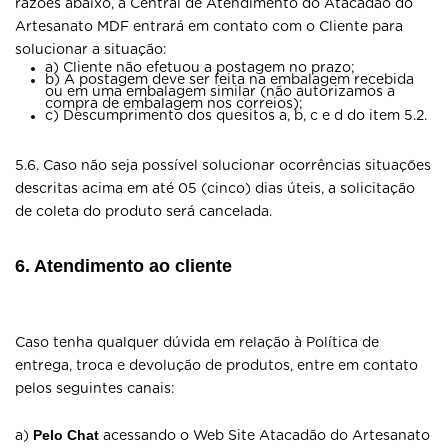
razões abaixo, a Central de Atendimento do Atacadão do
Artesanato MDF entrará em contato com o Cliente para
solucionar a situação:
a) Cliente não efetuou a postagem no prazo;
b) A postagem deve ser feita na embalagem recebida
ou em uma embalagem similar (não autorizamos a
compra de embalagem nos correios);
c) Descumprimento dos quesitos a, b, c e d do item 5.2.
5.6. Caso não seja possível solucionar ocorrências situações
descritas acima em até 05 (cinco) dias úteis, a solicitação
de coleta do produto será cancelada.
6. Atendimento ao cliente
Caso tenha qualquer dúvida em relação à Política de
entrega, troca e devolução de produtos, entre em contato
pelos seguintes canais:
Pelo Chat
a)
acessando o Web Site Atacadão do Artesanato