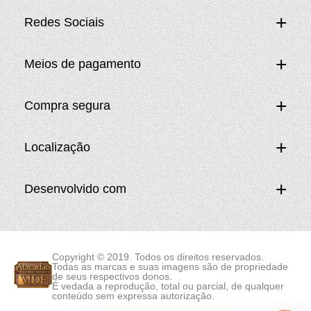
Redes Sociais
Meios de pagamento
Compra segura
Localização
Desenvolvido com
Copyright © 2019. Todos os direitos reservados.
Todas as marcas e suas imagens são de propriedade
de seus respectivos donos.
É vedada a reprodução, total ou parcial, de qualquer
conteúdo sem expressa autorização.