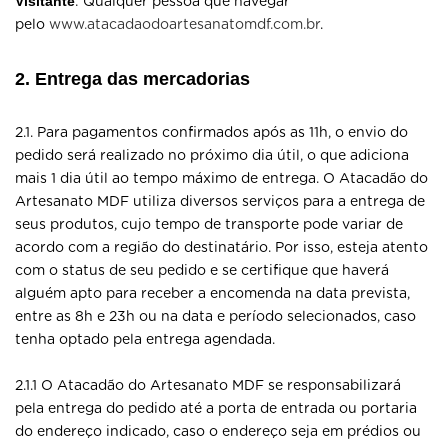
Visitante
: Qualquer pessoa que navegar
pelo
www.atacadaodoartesanatomdf.com.br
.
2. Entrega das mercadorias
2.1. Para pagamentos confirmados após as 11h, o envio do
pedido será realizado no próximo dia útil, o que adiciona
mais 1 dia útil ao tempo máximo de entrega. O Atacadão do
Artesanato MDF utiliza diversos serviços para a entrega de
seus produtos, cujo tempo de transporte pode variar de
acordo com a região do destinatário. Por isso, esteja atento
com o status de seu pedido e se certifique que haverá
alguém apto para receber a encomenda na data prevista,
entre as 8h e 23h ou na data e período selecionados, caso
tenha optado pela entrega agendada.
2.1.1 O Atacadão do Artesanato MDF se responsabilizará
pela entrega do pedido até a porta de entrada ou portaria
do endereço indicado, caso o endereço seja em prédios ou