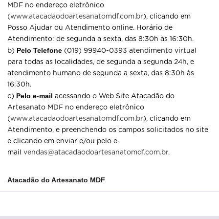
MDF no endereço eletrônico
(
www.atacadaodoartesanatomdf.com.br
), clicando em
Posso Ajudar ou Atendimento online. Horário de
Atendimento: de segunda a sexta, das 8:30h às 16:30h.
Pelo Telefone
b)
(019) 99940-0393 atendimento virtual
para todas as localidades, de segunda a segunda 24h, e
atendimento humano de segunda a sexta, das 8:30h às
16:30h.
Pelo e-mail
c)
acessando o Web Site Atacadão do
Artesanato MDF no endereço eletrônico
(
www.atacadaodoartesanatomdf.com.br
), clicando em
Atendimento, e preenchendo os campos solicitados no site
e clicando em enviar e/ou pelo e-
mail
vendas@atacadaodoartesanatomdf.com.br
.
Atacadão do Artesanato MDF