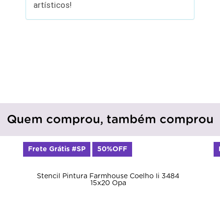
artísticos!
Quem comprou, também comprou
Frete Grátis #SP
50%OFF
Stencil Pintura Farmhouse Coelho Ii 3484
15x20 Opa