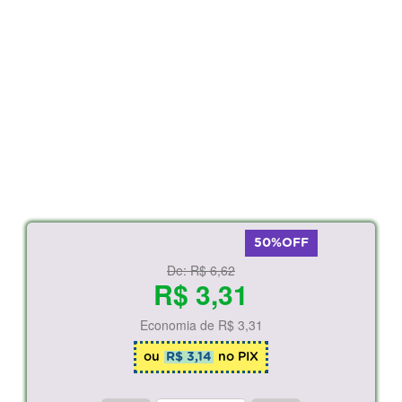
50%OFF
De:
R$ 6,62
R$ 3,31
Economia de
R$ 3,31
ou
R$ 3,14
no PIX