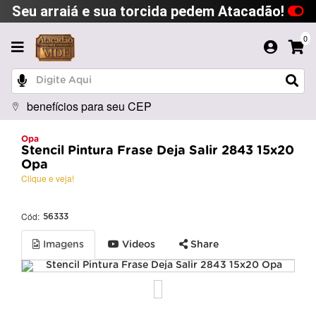
Seu arraiá e sua torcida pedem Atacadão!
0
benefícios para seu CEP
Opa
Stencil Pintura Frase Deja Salir 2843 15x20
Opa
Clique e veja!
Cód:
56333
Imagens
Videos
Share