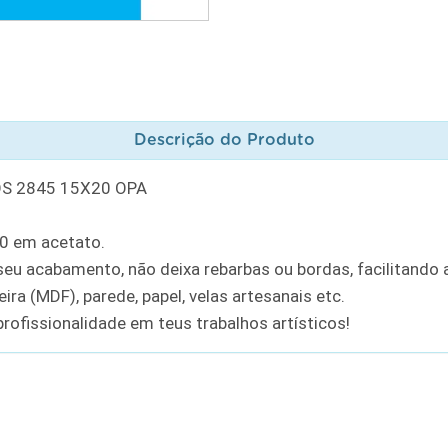
Descrição do Produto
OS 2845 15X20 OPA
20 em acetato.
u acabamento, não deixa rebarbas ou bordas, facilitando a
ra (MDF), parede, papel, velas artesanais etc.
rofissionalidade em teus trabalhos artísticos!