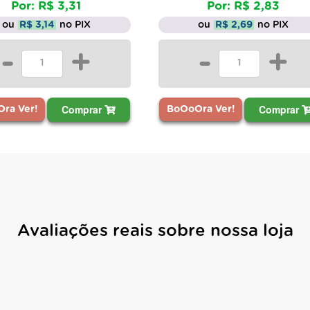
Por: R$ 3,31
Por: R$ 2,83
ou
R$ 3,14
no PIX
ou
R$ 2,69
no PIX
-
+
-
+
Comprar
Comprar
ra Ver!
BoOoOra Ver!
Avaliações reais sobre nossa loja