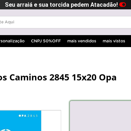
Seu arraiá e sua torcida pedem Atacadão!
rsonalização
CNPJ 50%OFF
mais vendidos
mais vistos
Los Caminos 2845 15x20 Opa