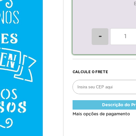
-
Descrição do P
Mais opções de pagamento