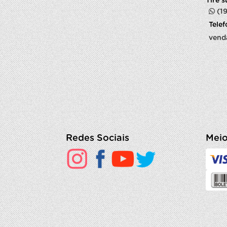
Tire 
(1
Tele
vend
Redes Sociais
Meio