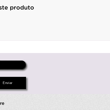
ste produto
re