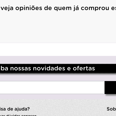
 veja opiniões de quem já comprou e
a nossas novidades e ofertas
isa de ajuda?
Sob