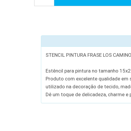
STENCIL PINTURA FRASE LOS CAMIN
Estêncil para pintura no tamanho 15x
Produto com excelente qualidade em se
utilizado na decoração de tecido, madei
Dê um toque de delicadeza, charme e p