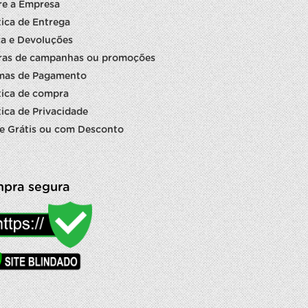
re a Empresa
tica de Entrega
a e Devoluções
ras de campanhas ou promoções
mas de Pagamento
tica de compra
tica de Privacidade
e Grátis ou com Desconto
pra segura