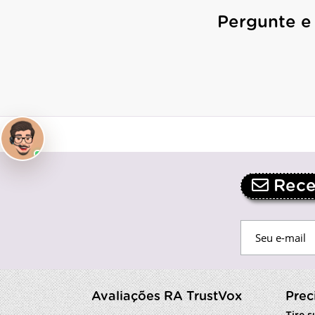
Pergunte e
Receb
Avaliações RA TrustVox
Prec