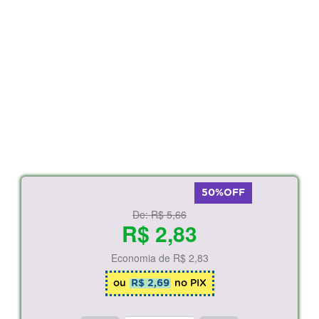
50%OFF
De:
R$ 5,66
R$ 2,83
Economia de
R$ 2,83
ou
R$ 2,69
no PIX