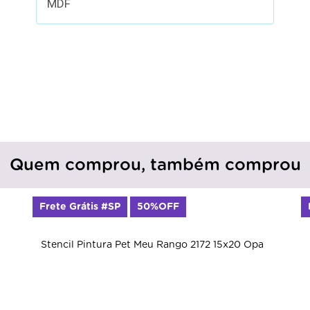
MDF
Quem comprou, também comprou
Frete Grátis #SP
50%OFF
Stencil Pintura Pet Meu Rango 2172 15x20 Opa