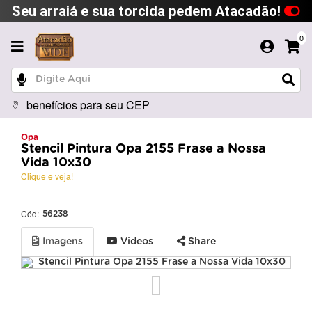
Seu arraiá e sua torcida pedem Atacadão!
0
benefícios para seu CEP
Opa
Stencil Pintura Opa 2155 Frase a Nossa
Vida 10x30
Clique e veja!
Cód:
56238
Imagens
Videos
Share