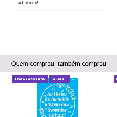
artísticos!
Quem comprou, também comprou
Frete Grátis #SP
50%OFF