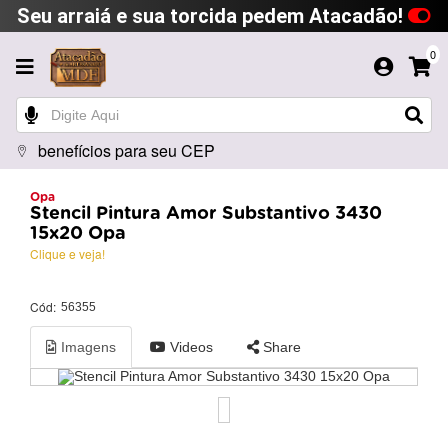
Seu arraiá e sua torcida pedem Atacadão!
0
benefícios para seu CEP
Opa
Stencil Pintura Amor Substantivo 3430
15x20 Opa
Clique e veja!
Cód:
56355
Imagens
Videos
Share