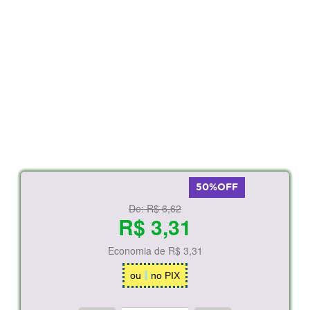
50%OFF
De:
R$ 6,62
R$ 3,31
Economia de
R$ 3,31
ou
no PIX