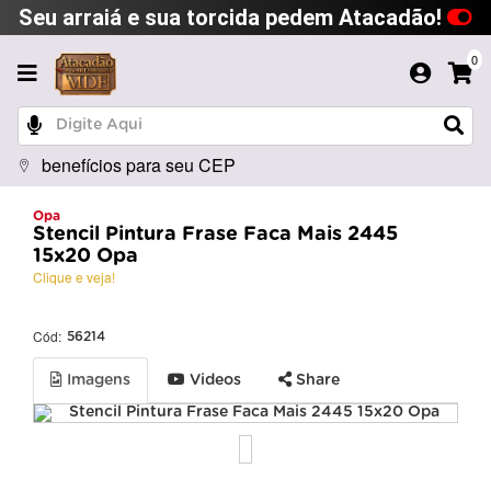
Seu arraiá e sua torcida pedem Atacadão!
0
benefícios para seu CEP
Opa
Stencil Pintura Frase Faca Mais 2445
15x20 Opa
Clique e veja!
Cód:
56214
Imagens
Videos
Share