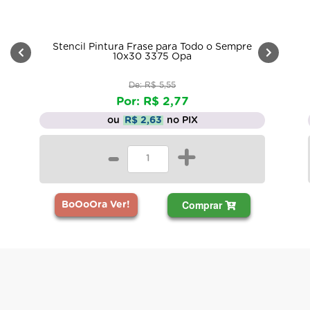
Stencil Pintura Frase para Todo o Sempre
10x30 3375 Opa
De: R$ 5,55
Por: R$ 2,77
ou
R$ 2,63
no PIX
-
+
Comprar
BoOoOra Ver!