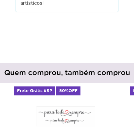
artísticos!
Quem comprou, também comprou
Frete Grátis #SP
50%OFF