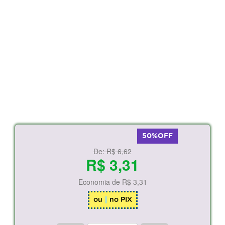
50%OFF
De:
R$ 6,62
R$ 3,31
Economia de
R$ 3,31
ou
no PIX