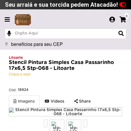
Seu arraiá e sua torcida pedem Atacadão!
0
benefícios para seu CEP
Litoarte
Stencil Pintura Simples Casa Passarinho
17x6,5 Stp-068 - Litoarte
Clique e veja!
Cód:
18924
Imagens
Videos
Share