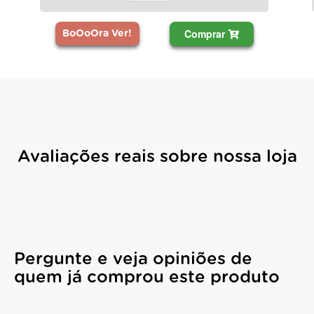
Comprar
BoOoOra Ver!
Avaliações reais sobre nossa loja
Pergunte e veja opiniões de
quem já comprou este produto