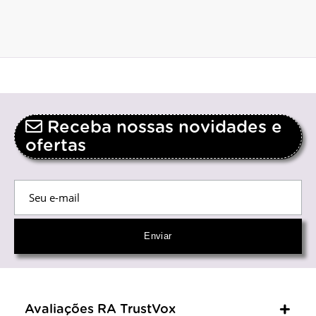
Receba nossas novidades e
ofertas
Avaliações RA TrustVox