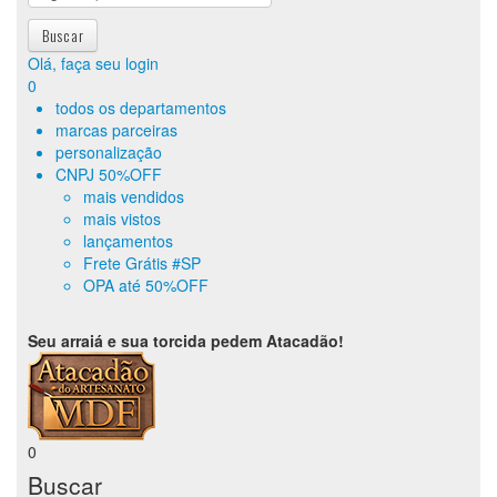
Olá, faça seu login
0
todos os departamentos
marcas parceiras
personalização
CNPJ 50%OFF
mais vendidos
mais vistos
lançamentos
Frete Grátis #SP
OPA até 50%OFF
Seu arraiá e sua torcida pedem Atacadão!
0
Buscar