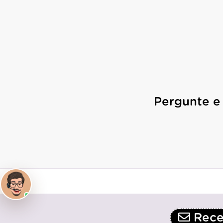
Pergunte e
Receb