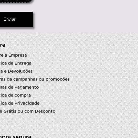
re
re a Empresa
tica de Entrega
a e Devoluções
ras de campanhas ou promoções
mas de Pagamento
tica de compra
tica de Privacidade
e Grátis ou com Desconto
pra segura