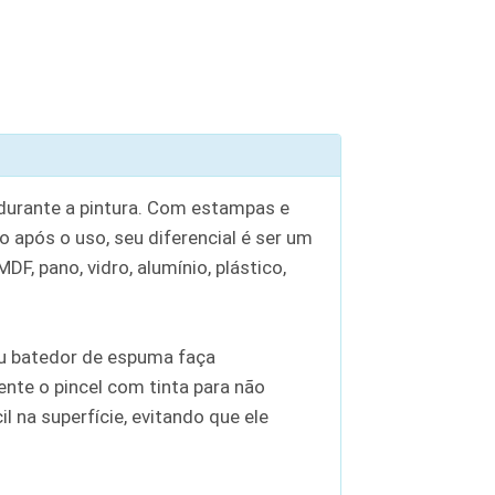
 durante a pintura. Com estampas e
o após o uso, seu diferencial é ser um
F, pano, vidro, alumínio, plástico,
 ou batedor de espuma faça
nte o pincel com tinta para não
 na superfície, evitando que ele