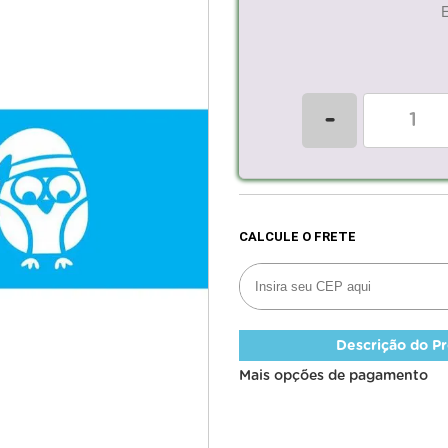
-
Descrição do P
Mais opções de pagamento