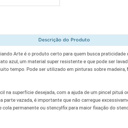
Descrição do Produto
riando Arte é o produto certo para quem busca praticidade
to azul, um material super resistente e que pode ser lavad
muito tempo. Pode ser utilizado em pinturas sobre madeira, MD
cil na superfície desejada, com a ajuda de um pincel pituá
a parte vazada, é importante que não carregue excessivame
ola permanente ou stencylfix para maior fixação do stencil