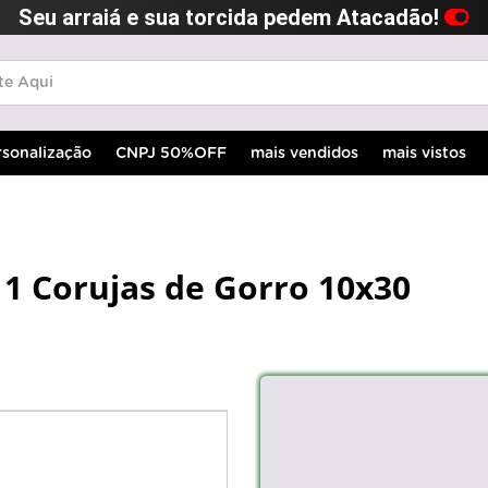
Seu arraiá e sua torcida pedem Atacadão!
rsonalização
CNPJ 50%OFF
mais vendidos
mais vistos
11 Corujas de Gorro 10x30