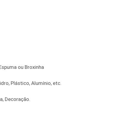
e Espuma ou Broxinha
dro, Plástico, Alumínio, etc.
ra, Decoração.