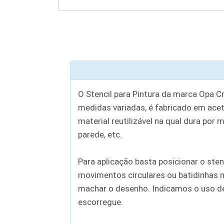
O Stencil para Pintura da marca Opa C
medidas variadas, é fabricado em aceta
material reutilizável na qual dura por 
parede, etc.
Para aplicação basta posicionar o sten
movimentos circulares ou batidinhas n
machar o desenho. Indicamos o uso de c
escorregue.