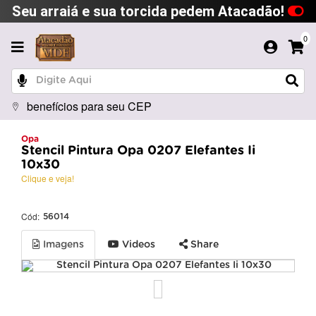
Seu arraiá e sua torcida pedem Atacadão!
0
benefícios para seu CEP
Opa
Stencil Pintura Opa 0207 Elefantes Ii
10x30
Clique e veja!
Cód:
56014
Imagens
Videos
Share