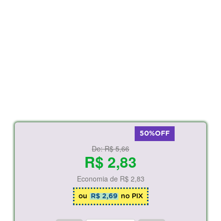
50%OFF
De:
R$ 5,66
R$ 2,83
Economia de
R$ 2,83
ou
R$ 2,69
no PIX