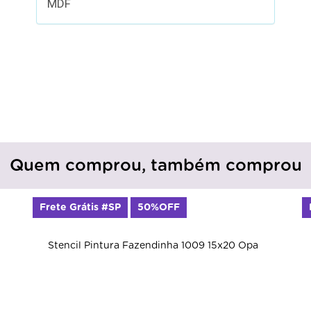
MDF
Quem comprou, também comprou
Frete Grátis #SP
50%OFF
Stencil Pintura Fazendinha 1009 15x20 Opa