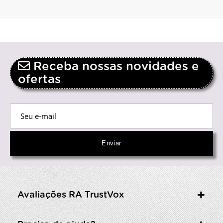
Receba nossas novidades e
ofertas
Avaliações RA TrustVox