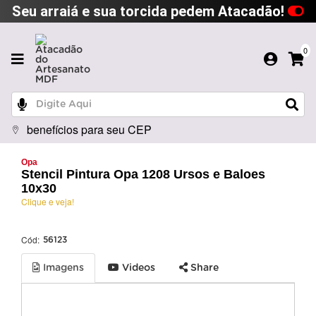
Seu arraiá e sua torcida pedem Atacadão!
0
benefícios para seu CEP
Opa
Stencil Pintura Opa 1208 Ursos e Baloes
10x30
Clique e veja!
Cód:
56123
Imagens
Videos
Share