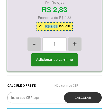
De:
R$ 5,66
R$ 2,83
Economia de
R$ 2,83
R$ 2,69
ou
no PIX
-
+
Adicionar ao carrinho