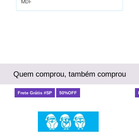
MDF
Quem comprou, também comprou
Frete Grátis #SP
50%OFF