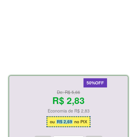
50%OFF
De:
R$ 5,66
R$ 2,83
Economia de
R$ 2,83
ou
R$ 2,69
no PIX