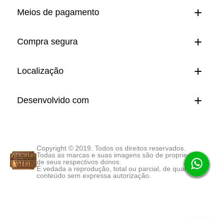
Meios de pagamento
Compra segura
Localização
Desenvolvido com
Copyright © 2019. Todos os direitos reservados.
Todas as marcas e suas imagens são de propriedade
de seus respectivos donos.
É vedada a reprodução, total ou parcial, de qualquer
conteúdo sem expressa autorização.