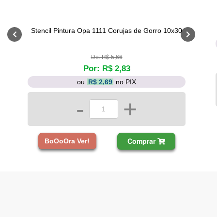
Stencil Pintura Opa 1111 Corujas de Gorro 10x30
De: R$ 5,66
Por: R$ 2,83
ou
R$ 2,69
no PIX
-
+
Comprar
BoOoOra Ver!