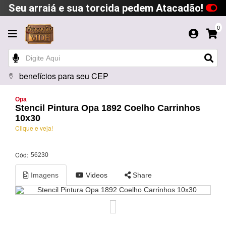
Seu arraiá e sua torcida pedem Atacadão!
0
benefícios para seu CEP
Opa
Stencil Pintura Opa 1892 Coelho Carrinhos
10x30
Clique e veja!
Cód:
56230
Imagens
Videos
Share