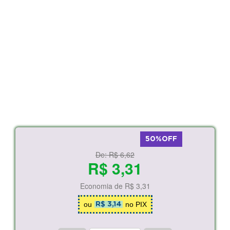
50%OFF
De:
R$ 6,62
R$ 3,31
Economia de
R$ 3,31
ou
no PIX
R$ 3,14