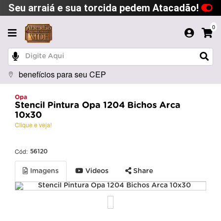
Seu arraiá e sua torcida pedem Atacadão!
0
benefícios para seu CEP
Opa
Stencil Pintura Opa 1204 Bichos Arca
10x30
Clique e veja!
Cód:
56120
Imagens
Videos
Share