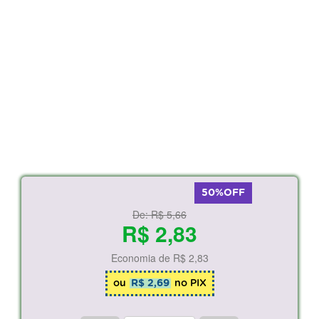
50%OFF
De:
R$ 5,66
R$ 2,83
Economia de
R$ 2,83
ou
R$ 2,69
no PIX