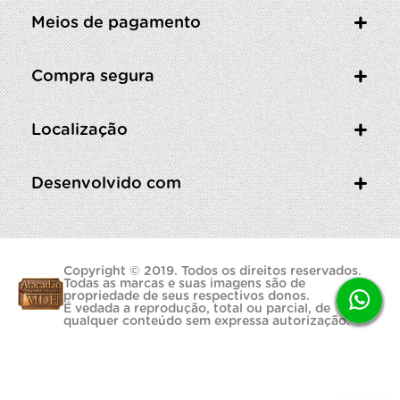
Meios de pagamento
Compra segura
Localização
Desenvolvido com
Copyright © 2019. Todos os direitos reservados.
Todas as marcas e suas imagens são de
propriedade de seus respectivos donos.
É vedada a reprodução, total ou parcial, de
qualquer conteúdo sem expressa autorização.