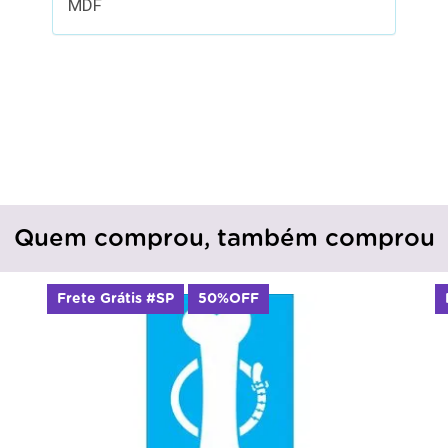
MDF
Quem comprou, também comprou
Frete Grátis #SP
50%OFF