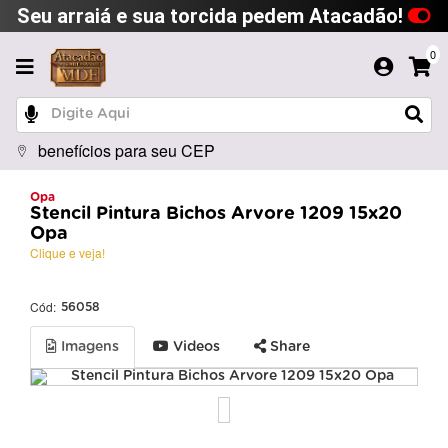
Seu arraiá e sua torcida pedem Atacadão!
0
benefícios para seu CEP
Opa
Stencil Pintura Bichos Arvore 1209 15x20
Opa
Clique e veja!
Cód:
56058
Imagens
Videos
Share