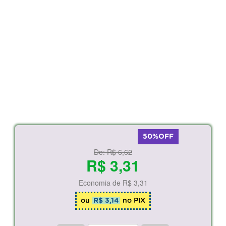
50%OFF
De:
R$ 6,62
R$ 3,31
Economia de
R$ 3,31
ou
R$ 3,14
no PIX