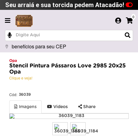
Seu arraiá e sua torcida pedem Atacadão!
0
benefícios para seu CEP
Opa
Stencil Pintura Pássaros Love 2985 20x25
Opa
Clique e veja!
Cód:
36039
Imagens
Videos
Share