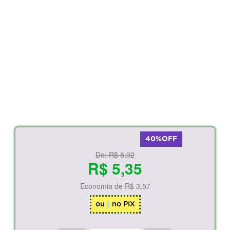
40%OFF
De:
R$ 8,92
R$ 5,35
Economia de
R$ 3,57
ou
no PIX