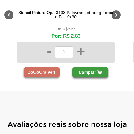
Stencil Pintura Opa 3133 Palavras Lettering Forca
e Fe 10x30
De: R$ 5,66
Por: R$ 2,83
-
+
Comprar
BoOoOra Ver!
Avaliações reais sobre nossa loja