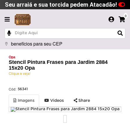
Seu arraiá e sua torcida pedem Atacadão!
0
benefícios para seu CEP
Opa
Stencil Pintura Frases para Jardim 2884
15x20 Opa
Clique e veja!
Cód:
56341
Imagens
Videos
Share