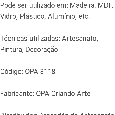
Pode ser utilizado em: Madeira, MDF,
Vidro, Plástico, Alumínio, etc.
Técnicas utilizadas: Artesanato,
Pintura, Decoração.
Código: OPA 3118
Fabricante: OPA Criando Arte