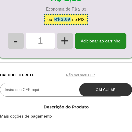
Economia de
R$ 2,83
ou
no PIX
R$ 2,69
-
+
Adicionar ao carrinho
Descrição do Produto
Mais opções de pagamento