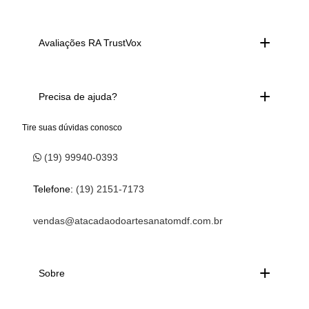
Avaliações RA TrustVox
Precisa de ajuda?
Tire suas dúvidas conosco
(19) 99940-0393
Telefone:
(19) 2151-7173
vendas@atacadaodoartesanatomdf.com.br
Sobre