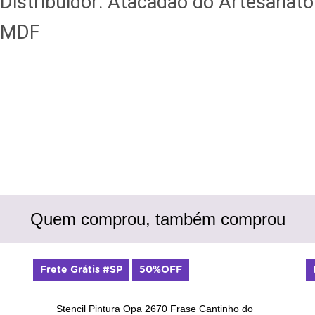
Distribuidor: Atacadão do Artesanato
MDF
Quem comprou, também comprou
Frete Grátis #SP
50%OFF
Stencil Pintura Opa 2670 Frase Cantinho do