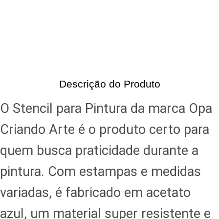
Descrição do Produto
O Stencil para Pintura da marca Opa
Criando Arte é o produto certo para
quem busca praticidade durante a
pintura. Com estampas e medidas
variadas, é fabricado em acetato
azul, um material super resistente e