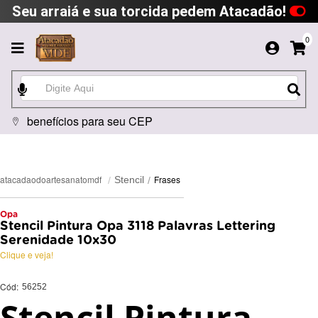
Seu arraiá e sua torcida pedem Atacadão!
0
benefícios para seu CEP
Frases
atacadaodoartesanatomdf
Stencil
Opa
Stencil Pintura Opa 3118 Palavras Lettering
Serenidade 10x30
Clique e veja!
Cód:
56252
Stencil Pintura