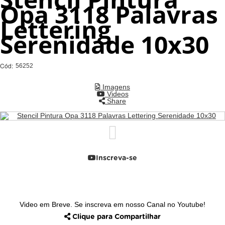
Opa 3118 Palavras
Lettering
Serenidade 10x30
Cód:
56252
Imagens
Videos
Share
Inscreva-se
Video em Breve. Se inscreva em nosso Canal no Youtube!
Clique para Compartilhar