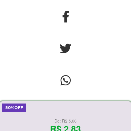
50%OFF
De:
R$ 5,66
R$ 2,83