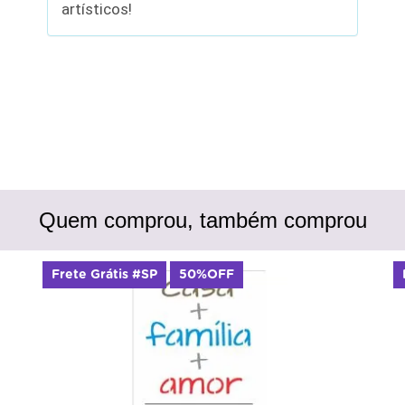
artísticos!
Quem comprou, também comprou
Frete Grátis #SP
50%OFF