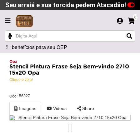
Seu arraiá e sua torcida pedem Atacadão!
0
benefícios para seu CEP
Opa
Stencil Pintura Frase Seja Bem-vindo 2710
15x20 Opa
Clique e veja!
Cód:
56327
Imagens
Videos
Share