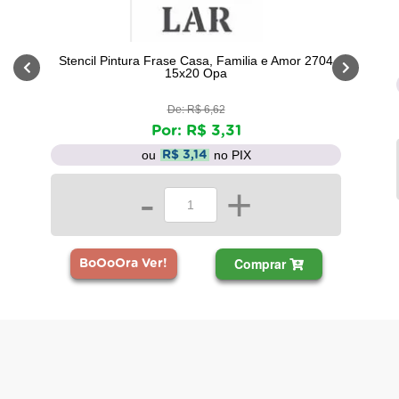
Stencil Pintura Frase Casa, Familia e Amor 2704
15x20 Opa
De: R$ 6,62
Por: R$ 3,31
ou
no PIX
R$ 3,14
-
+
Comprar
BoOoOra Ver!