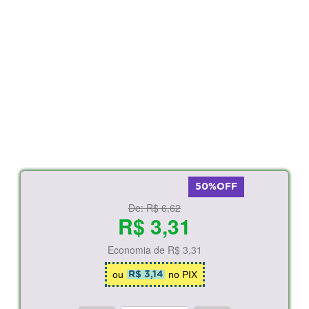
50%OFF
De:
R$ 6,62
R$ 3,31
Economia de
R$ 3,31
ou
no PIX
R$ 3,14