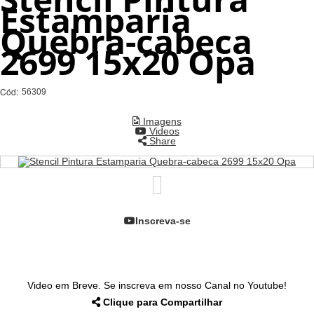
Estamparia
Quebra-cabeca
2699 15x20 Opa
Cód:
56309
Imagens
Videos
Share
Inscreva-se
Video em Breve. Se inscreva em nosso Canal no Youtube!
Clique para Compartilhar