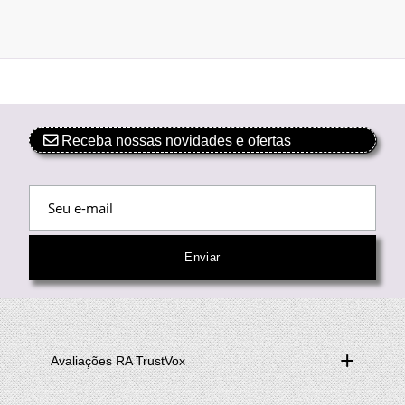
Receba nossas novidades e ofertas
Avaliações RA TrustVox