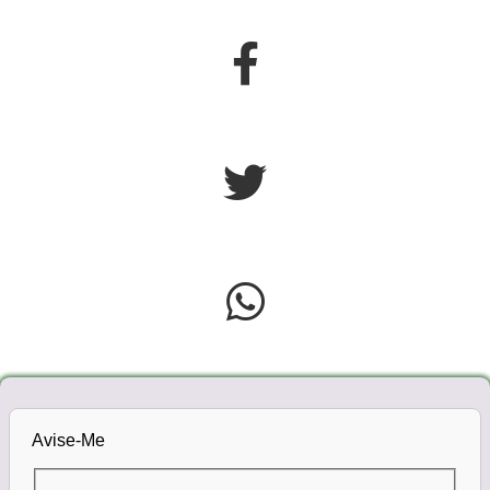
Avise-Me