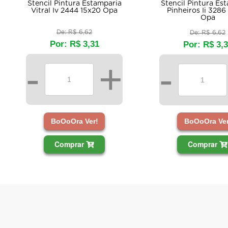
Stencil Pintura Es
Stencil Pintura Estamparia
Pinheiros Ii 3286
Vitral Iv 2444 15x20 Opa
Opa
De: R$ 6,62
De: R$ 6,62
Por: R$ 3,31
Por: R$ 3,
-
+
-
BoOoOra Ver!
BoOoOra Ver
Comprar
Comprar