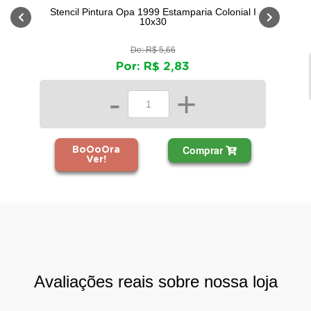
Stencil Pintura Opa 1999 Estamparia Colonial I
10x30
De: R$ 5,66
Por: R$ 2,83
-
+
Comprar
BoOoOra
Ver!
Avaliações reais sobre nossa loja