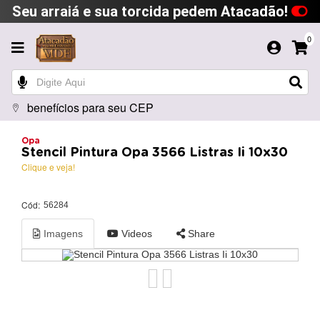
Seu arraiá e sua torcida pedem Atacadão!
0
benefícios para seu CEP
Opa
Stencil Pintura Opa 3566 Listras Ii 10x30
Clique e veja!
Cód:
56284
Imagens
Videos
Share