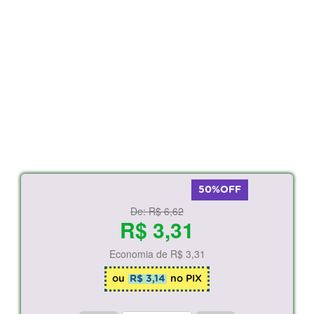
50%OFF
De:
R$ 6,62
R$ 3,31
Economia de
R$ 3,31
ou
R$ 3,14
no PIX