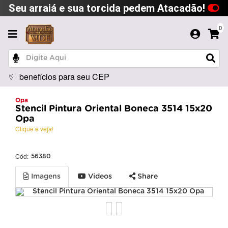
Seu arraiá e sua torcida pedem Atacadão!
0
benefícios para seu CEP
Opa
Stencil Pintura Oriental Boneca 3514 15x20
Opa
Clique e veja!
Cód:
56380
Imagens
Videos
Share