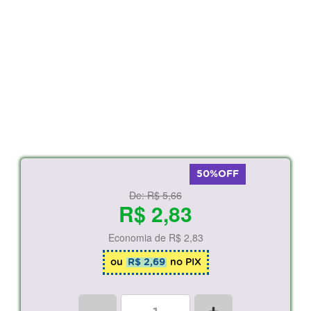
50%OFF
De:
R$ 5,66
R$ 2,83
Economia de
R$ 2,83
ou
R$ 2,69
no PIX