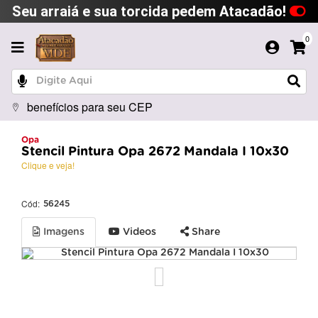
Seu arraiá e sua torcida pedem Atacadão!
0
benefícios para seu CEP
Opa
Stencil Pintura Opa 2672 Mandala I 10x30
Clique e veja!
Cód:
56245
Imagens
Videos
Share