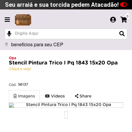
Seu arraiá e sua torcida pedem Atacadão!
0
benefícios para seu CEP
Opa
Stencil Pintura Trico I Pq 1843 15x20 Opa
Clique e veja!
Cód:
56137
Imagens
Videos
Share