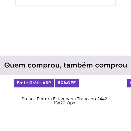
Quem comprou, também comprou
Frete Grátis #SP
50%OFF
Stencil Pintura Estamparia Trancado 2442
15x20 Opa