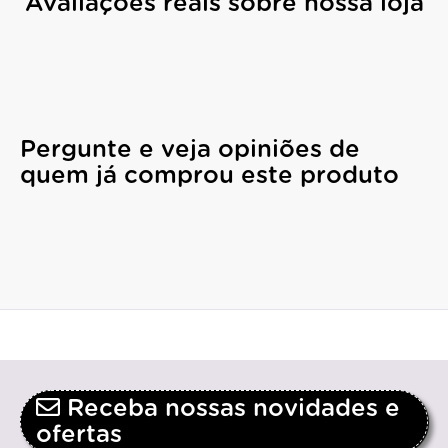
Avaliações reais sobre nossa loja
Pergunte e veja opiniões de
quem já comprou este produto
Receba nossas novidades e
ofertas