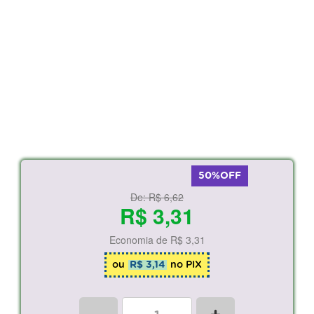
50%OFF
De:
R$ 6,62
R$ 3,31
Economia de
R$ 3,31
ou
R$ 3,14
no PIX