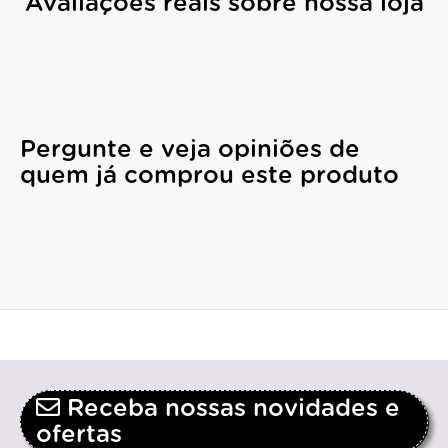
Avaliações reais sobre nossa loja
Pergunte e veja opiniões de
quem já comprou este produto
Receba nossas novidades e
ofertas