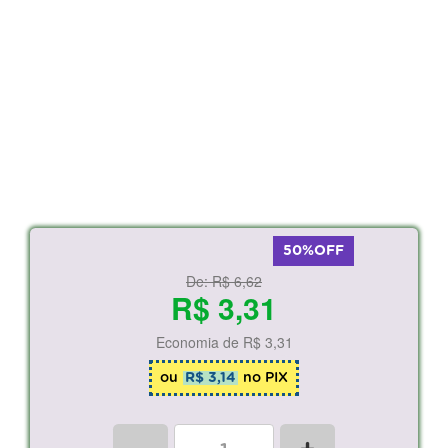
50%OFF
De:
R$ 6,62
R$ 3,31
Economia de
R$ 3,31
ou
R$ 3,14
no PIX