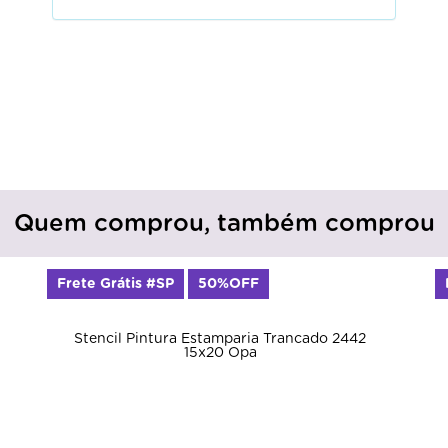
Quem comprou, também comprou
Frete Grátis #SP
50%OFF
Stencil Pintura Estamparia Trancado 2442
15x20 Opa