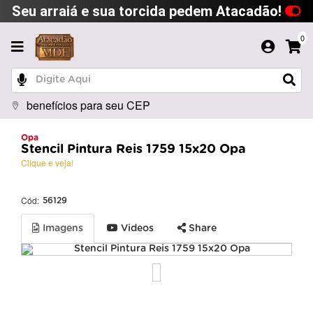
Seu arraiá e sua torcida pedem Atacadão!
0
benefícios para seu CEP
Opa
Stencil Pintura Reis 1759 15x20 Opa
Clique e veja!
Cód:
56129
Imagens
Videos
Share