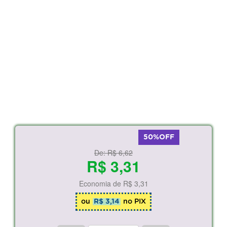
50%OFF
De:
R$ 6,62
R$ 3,31
Economia de
R$ 3,31
ou
R$ 3,14
no PIX