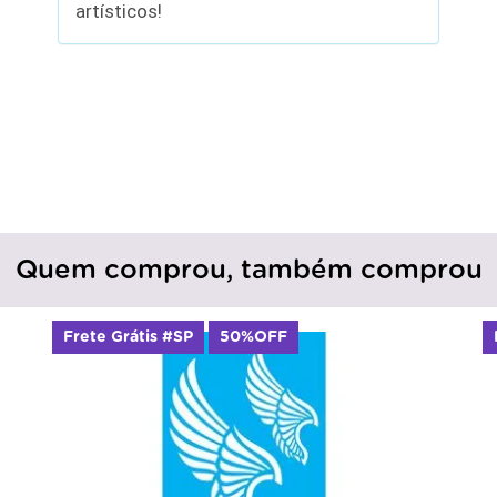
artísticos!
Quem comprou, também comprou
Frete Grátis #SP
50%OFF