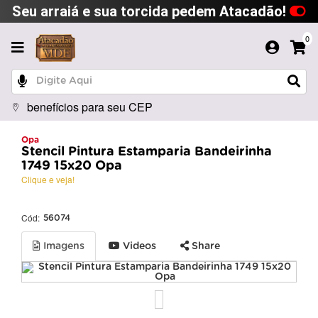
Seu arraiá e sua torcida pedem Atacadão!
0
benefícios para seu CEP
Opa
Stencil Pintura Estamparia Bandeirinha
1749 15x20 Opa
Clique e veja!
Cód:
56074
Imagens
Videos
Share