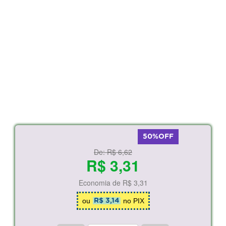
50%OFF
De:
R$ 6,62
R$ 3,31
Economia de
R$ 3,31
ou
no PIX
R$ 3,14