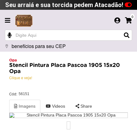
Seu arraiá e sua torcida pedem Atacadão!
0
benefícios para seu CEP
Opa
Stencil Pintura Placa Pascoa 1905 15x20
Opa
Clique e veja!
Cód:
56151
Imagens
Videos
Share