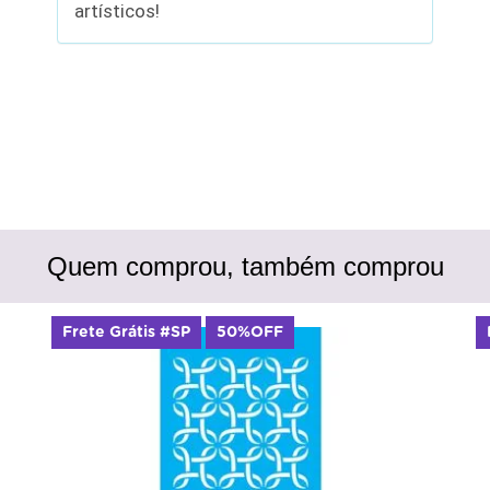
artísticos!
Quem comprou, também comprou
Frete Grátis #SP
50%OFF