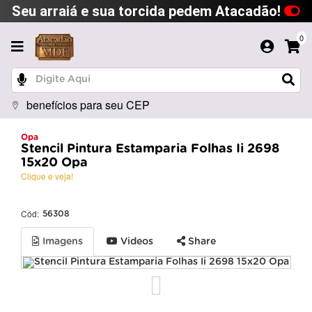
Seu arraiá e sua torcida pedem Atacadão!
0
benefícios para seu CEP
Opa
Stencil Pintura Estamparia Folhas Ii 2698
15x20 Opa
Clique e veja!
Cód:
56308
Imagens
Videos
Share