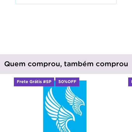
Quem comprou, também comprou
Frete Grátis #SP
50%OFF