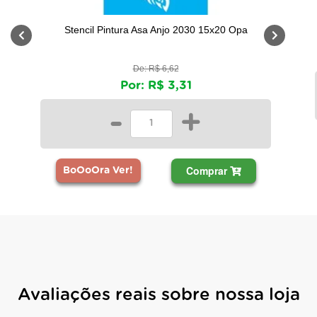
Stencil Pintura Asa Anjo 2030 15x20 Opa
De: R$ 6,62
Por: R$ 3,31
-
+
Comprar
BoOoOra Ver!
Avaliações reais sobre nossa loja