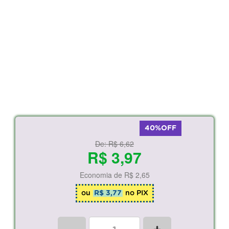
40%OFF
De:
R$ 6,62
R$ 3,97
Economia de
R$ 2,65
ou
R$ 3,77
no PIX