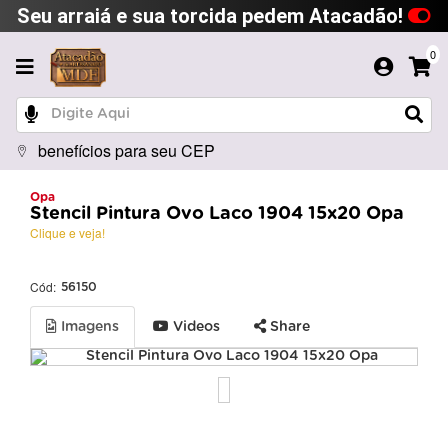
Seu arraiá e sua torcida pedem Atacadão!
0
benefícios para seu CEP
Opa
Stencil Pintura Ovo Laco 1904 15x20 Opa
Clique e veja!
Cód:
56150
Imagens
Videos
Share