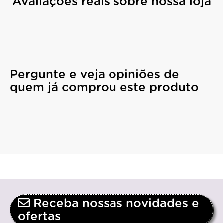
Avaliações reais sobre nossa loja
Pergunte e veja opiniões de
quem já comprou este produto
Receba nossas novidades e
ofertas