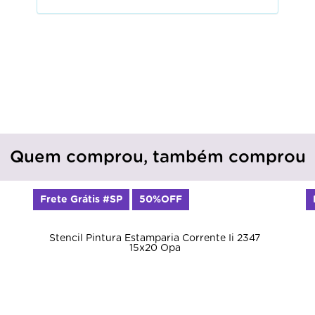
Quem comprou, também comprou
Frete Grátis #SP
50%OFF
Stencil Pintura Estamparia Corrente Ii 2347
15x20 Opa