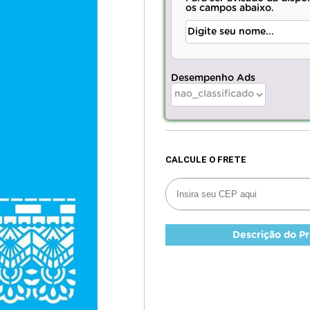
os campos abaixo.
Desempenho Ads
Descrição do P