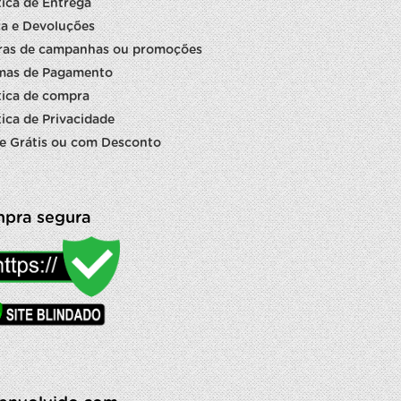
tica de Entrega
a e Devoluções
ras de campanhas ou promoções
mas de Pagamento
tica de compra
tica de Privacidade
e Grátis ou com Desconto
pra segura