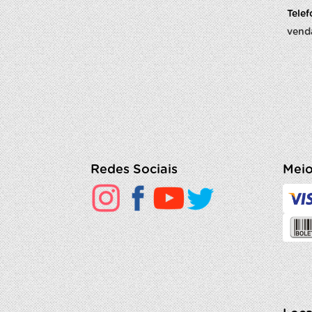
Tele
vend
Redes Sociais
Meio