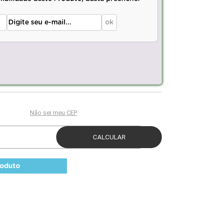
roduto