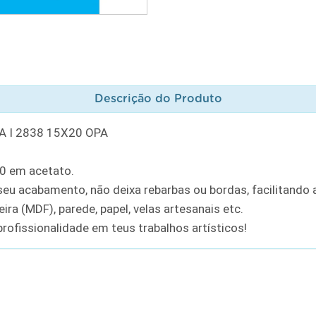
Descrição do Produto
 I 2838 15X20 OPA
20 em acetato.
u acabamento, não deixa rebarbas ou bordas, facilitando a
ra (MDF), parede, papel, velas artesanais etc.
rofissionalidade em teus trabalhos artísticos!