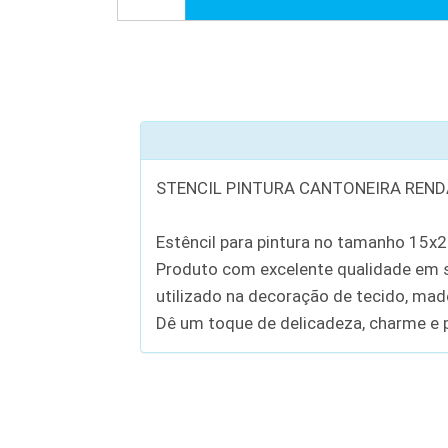
STENCIL PINTURA CANTONEIRA RENDA
Estêncil para pintura no tamanho 15x
Produto com excelente qualidade em se
utilizado na decoração de tecido, madei
Dê um toque de delicadeza, charme e p