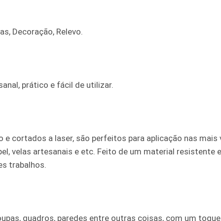
ras, Decoração, Relevo.
al, prático e fácil de utilizar.
e cortados a laser, são perfeitos para aplicação nas mais v
el, velas artesanais e etc. Feito de um material resistente 
s trabalhos.
oupas, quadros, paredes entre outras coisas, com um toque