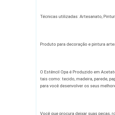
Técnicas utilizadas: Artesanato, Pintu
Produto para decoração e pintura artesan
O Estêncil Opa é Produzido em Acetato 
tais como: tecido, madeira, parede, pap
para você desenvolver os seus melhore
Você que procura deixar suas peças, r