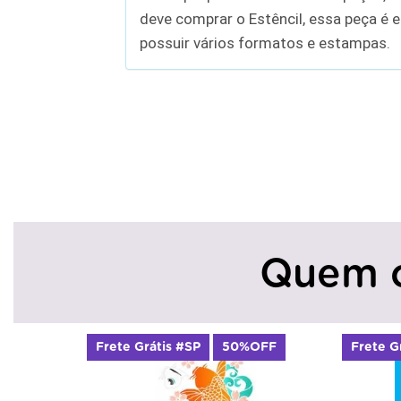
deve comprar o Estêncil, essa peça é e
possuir vários formatos e estampas.
Quem 
Frete Grátis #SP
50%OFF
Frete Grátis #SP