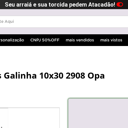
Seu arraiá e sua torcida pedem Atacadão!
rsonalização
CNPJ 50%OFF
mais vendidos
mais vistos
s Galinha 10x30 2908 Opa