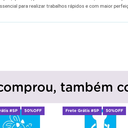
ssencial para realizar trabalhos rápidos e com maior perfe
comprou, também c
50%OFF
Frete Grátis #SP
50%OFF
Fre