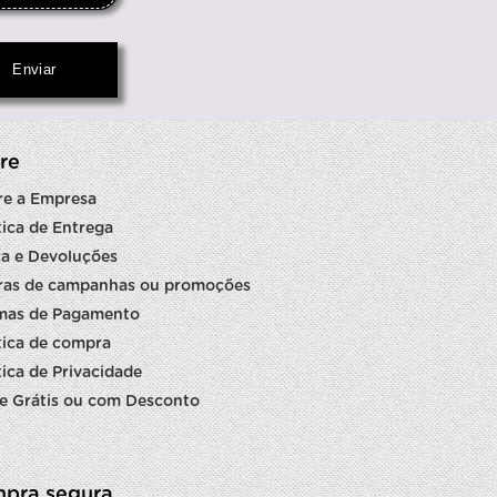
re
re a Empresa
tica de Entrega
a e Devoluções
ras de campanhas ou promoções
mas de Pagamento
tica de compra
tica de Privacidade
e Grátis ou com Desconto
pra segura