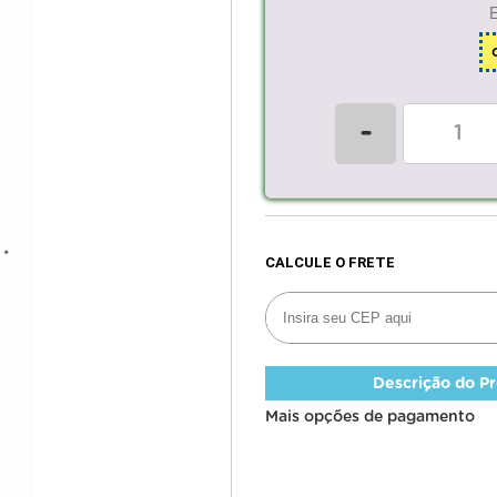
-
Descrição do P
Mais opções de pagamento