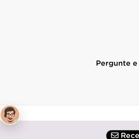
Pergunte e
Receb