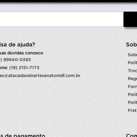
isa de ajuda?
Sob
suas dúvidas conosco
Sob
9) 99940-0393
Polí
fone:
(19) 2151-7173
Troc
as@atacadaodoartesanatomdf.com.br
Reg
For
Polí
Polí
Fret
s de pagamento
Com