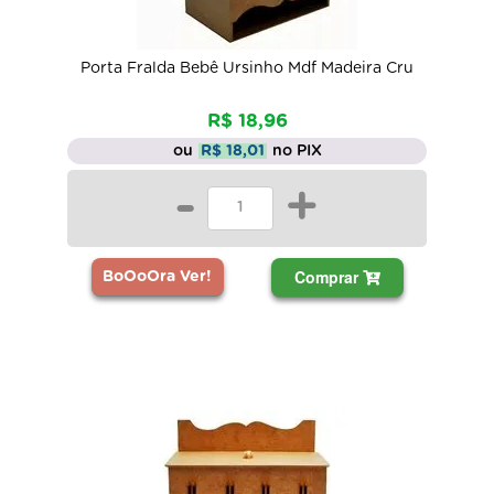
Porta Fralda Bebê Ursinho Mdf Madeira Cru
R$ 18,96
ou
R$ 18,01
no PIX
-
+
Comprar
BoOoOra Ver!