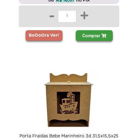
ou
R$ 18,01
no PIX
-
+
Comprar
BoOoOra Ver!
Porta Fraldas Bebe Marinheiro 3d 31,5x15,5x25