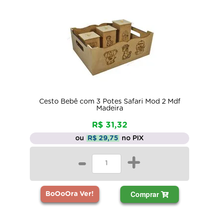
Cesto Bebê com 3 Potes Safari Mod 2 Mdf
Madeira
R$ 31,32
ou
R$ 29,75
no PIX
-
+
Comprar
BoOoOra Ver!