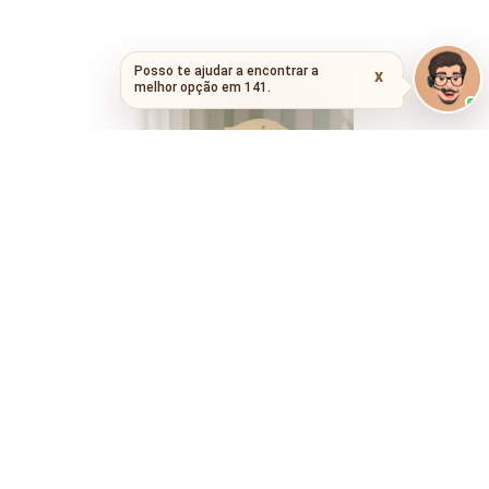
Porta Fralda Bebê Liso Organizador para
Quarto de Bebê Mdf Madeira
R$ 18,99
ou
R$ 18,04
no PIX
-
+