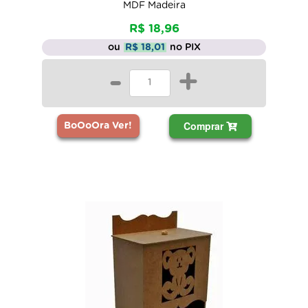
MDF Madeira
R$ 18,96
ou
R$ 18,01
no PIX
-
+
Comprar
BoOoOra Ver!