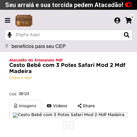
Seu arraiá e sua torcida pedem Atacadão!
0
benefícios para seu CEP
Atacadão do Artesanato Mdf
Cesto Bebê com 3 Potes Safari Mod 2 Mdf
Madeira
Clique e veja!
Cód:
38123
Imagens
Videos
Share