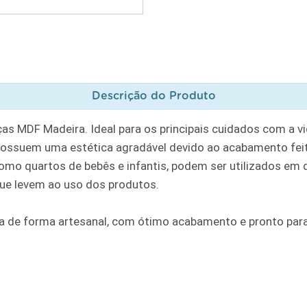
Descrição do Produto
as MDF Madeira. Ideal para os principais cuidados com a v
ssuem uma estética agradável devido ao acabamento feito 
o quartos de bebês e infantis, podem ser utilizados em q
ue levem ao uso dos produtos.
 de forma artesanal, com ótimo acabamento e pronto para