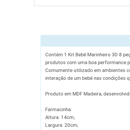
Contém 1 Kit Bebê Marinheiro 3D 8 peç
produtos com uma boa performance po
Comumente utilizado em ambientes com
interação de um bebê nas condições q
Produto em MDF Madeira, desenvolvida
Farmacinha:
Altura: 14cm;
Largura: 20cm;