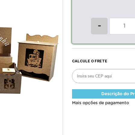
-
Descrição do P
Mais opções de pagamento