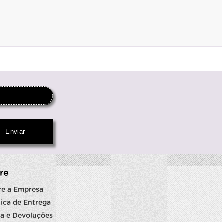
re
re a Empresa
tica de Entrega
a e Devoluções