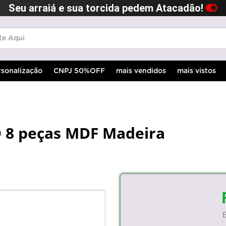
Seu arraiá e sua torcida pedem Atacadão!
rsonalização
CNPJ 50%OFF
mais vendidos
mais vistos
D 8 peças MDF Madeira