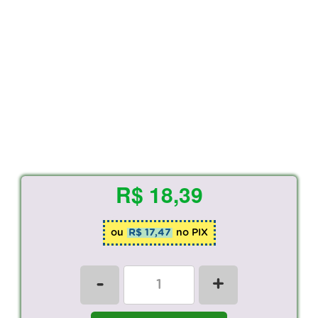
R$ 18,39
ou
R$ 17,47
no PIX
-
+