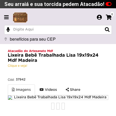
Seu arraiá e sua torcida pedem Atacadão!
0
benefícios para seu CEP
Atacadão do Artesanato Mdf
Lixeira Bebê Trabalhada Lisa 19x19x24
Mdf Madeira
Clique e veja!
Cód:
37942
Imagens
Videos
Share