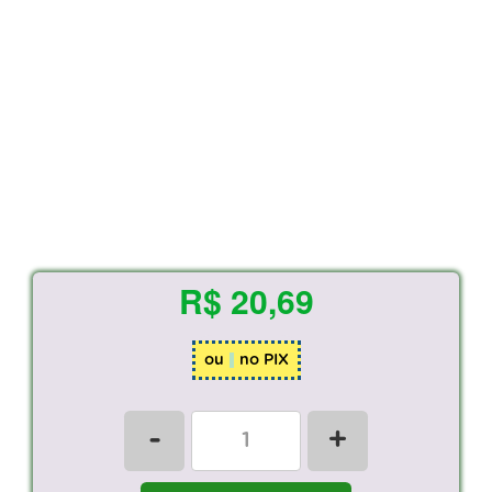
R$ 20,69
ou
no PIX
-
+