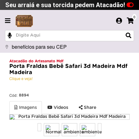
Seu arraiá e sua torcida pedem Atacadão!
0
benefícios para seu CEP
Atacadão do Artesanato Mdf
Porta Fraldas Bebê Safari 3d Madeira Mdf
Madeira
Clique e veja!
Cód:
8894
Imagens
Videos
Share