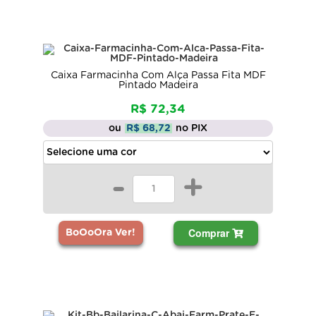
Caixa Farmacinha Com Alça Passa Fita MDF
Pintado Madeira
R$ 72,34
ou
R$ 68,72
no PIX
-
+
Comprar
BoOoOra Ver!