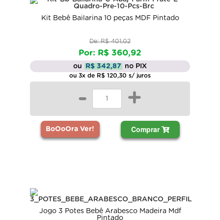
Kit Bebê Bailarina 10 peças MDF Pintado
De: R$ 401,02
Por: R$ 360,92
ou
R$ 342,87
no PIX
ou 3x de R$ 120,30 s/ juros
-
+
Comprar
BoOoOra Ver!
Jogo 3 Potes Bebê Arabesco Madeira Mdf
Pintado