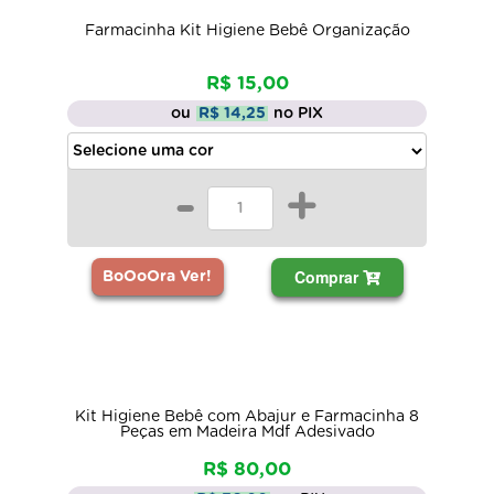
Farmacinha Kit Higiene Bebê Organização
R$ 15,00
ou
R$ 14,25
no PIX
-
+
Comprar
BoOoOra Ver!
Kit Higiene Bebê com Abajur e Farmacinha 8
Peças em Madeira Mdf Adesivado
R$ 80,00