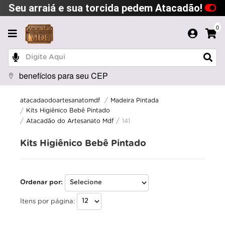
Seu arraiá e sua torcida pedem Atacadão!
0
benefícios para seu CEP
Madeira Pintada
atacadaodoartesanatomdf
Kits Higiênico Bebê Pintado
Atacadão do Artesanato Mdf
141
Kits Higiênico Bebê Pintado
Ordenar por:
Itens por página: