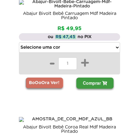
Abajur Bivolt Bebê Carruagem Mdf Madeira
Pintado
R$ 49,95
ou
R$ 47,45
no PIX
-
+
Comprar
BoOoOra Ver!
Abajur Bivolt Bebê Coroa Real Mdf Madeira
Pintado