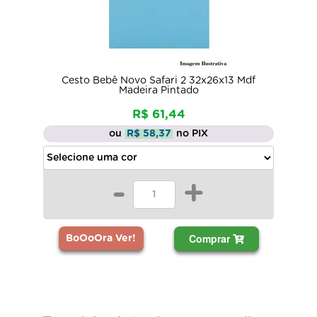
Cesto Bebê Novo Safari 2 32x26x13 Mdf
Madeira Pintado
R$ 61,44
ou
R$ 58,37
no PIX
-
+
Comprar
BoOoOra Ver!