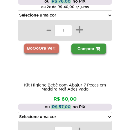
ou
R$ 76,00
no PIX
ou 2x de R$ 40,00 s/ juros
-
+
Comprar
BoOoOra Ver!
Kit Higiene Bebê com Abajur 7 Peças em
Madeira Mdf Adesivado
R$ 60,00
ou
R$ 57,00
no PIX