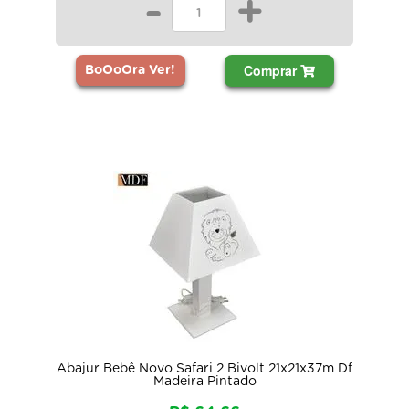
-
+
Comprar
BoOoOra Ver!
Abajur Bebê Novo Safari 2 Bivolt 21x21x37m Df
Madeira Pintado