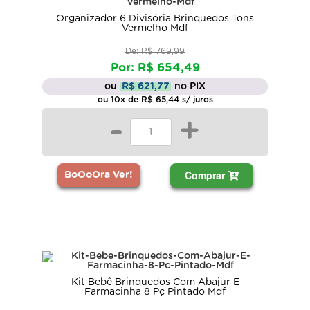
Organizador 6 Divisória Brinquedos Tons
Vermelho Mdf
De: R$ 769,99
Por: R$ 654,49
ou
R$ 621,77
no PIX
ou 10x de R$ 65,44 s/ juros
-
+
Comprar
BoOoOra Ver!
Kit Bebê Brinquedos Com Abajur E
Farmacinha 8 Pç Pintado Mdf