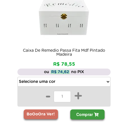
Caixa De Remedio Passa Fita Mdf Pintado
Madeira
R$ 78,55
ou
R$ 74,62
no PIX
-
+
Comprar
BoOoOra Ver!