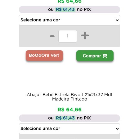
R$ 64,66
ou
R$ 61,43
no PIX
-
+
Comprar
BoOoOra Ver!
Abajur Bebê Estrela Bivolt 21x21x37 Mdf
Madeira Pintado
R$ 64,66
ou
R$ 61,43
no PIX