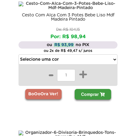
Cesto Com Alça Com 3 Potes Bebe Liso Mdf
Madeira Pintado
De: R$ 104,15
Por: R$ 98,94
ou
R$ 93,99
no PIX
ou 2x de R$ 49,47 s/ juros
-
+
Comprar
BoOoOra Ver!