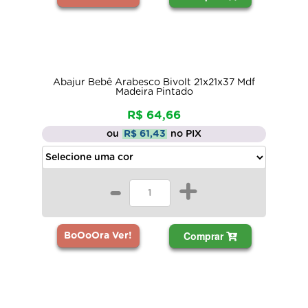
Abajur Bebê Arabesco Bivolt 21x21x37 Mdf
Madeira Pintado
R$ 64,66
ou
R$ 61,43
no PIX
-
+
Comprar
BoOoOra Ver!