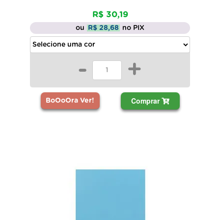
R$ 30,19
ou
R$ 28,68
no PIX
-
+
Comprar
BoOoOra Ver!