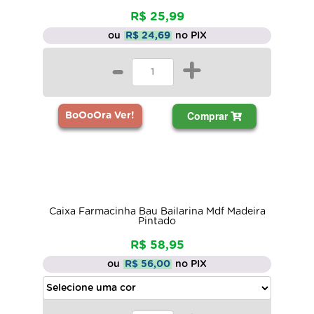
R$ 25,99
ou
R$ 24,69
no PIX
-
+
Comprar
BoOoOra Ver!
Caixa Farmacinha Bau Bailarina Mdf Madeira
Pintado
R$ 58,95
ou
R$ 56,00
no PIX