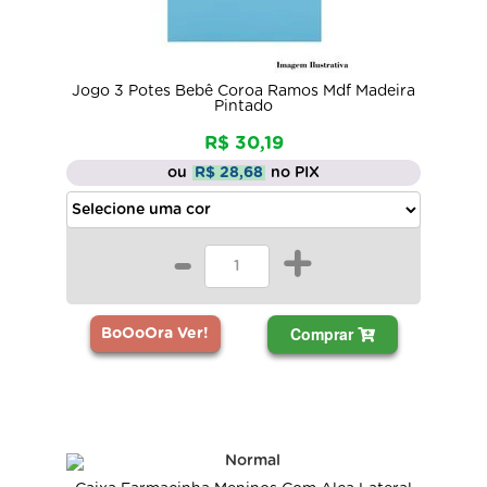
Jogo 3 Potes Bebê Coroa Ramos Mdf Madeira
Pintado
R$ 30,19
ou
R$ 28,68
no PIX
-
+
Comprar
BoOoOra Ver!