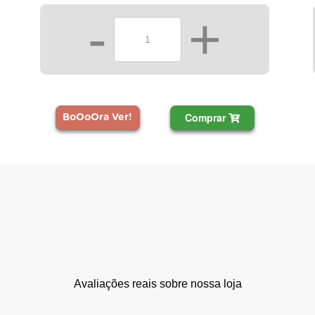
-
+
Comprar
BoOoOra Ver!
Avaliações reais sobre nossa loja