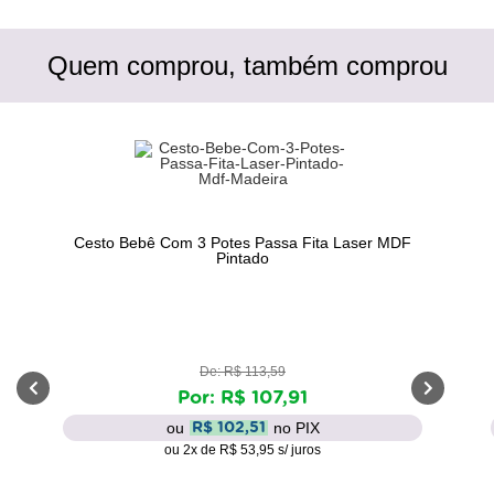
Quem comprou, também comprou
Cesto Bebê Com 3 Potes Passa Fita Laser MDF
Pintado
De: R$ 113,59
Por: R$ 107,91
ou
no PIX
R$ 102,51
ou 2x de R$ 53,95 s/ juros