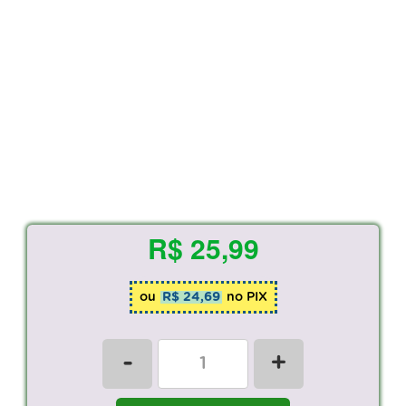
R$ 25,99
ou
R$ 24,69
no PIX
-
+