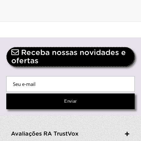
Receba nossas novidades e
ofertas
Avaliações RA TrustVox