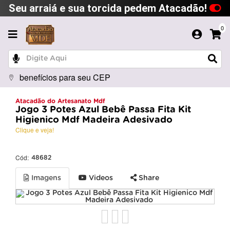
Seu arraiá e sua torcida pedem Atacadão!
0
benefícios para seu CEP
Atacadão do Artesanato Mdf
Jogo 3 Potes Azul Bebê Passa Fita Kit
Higienico Mdf Madeira Adesivado
Clique e veja!
Cód:
48682
Imagens
Videos
Share