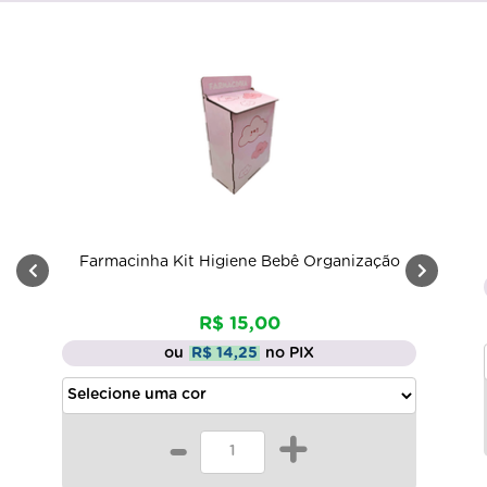
Farmacinha Kit Higiene Bebê Organização
R$ 15,00
ou
R$ 14,25
no PIX
-
+