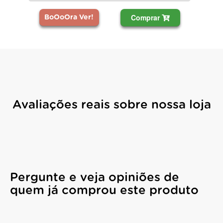
Comprar
BoOoOra Ver!
Avaliações reais sobre nossa loja
Pergunte e veja opiniões de
quem já comprou este produto