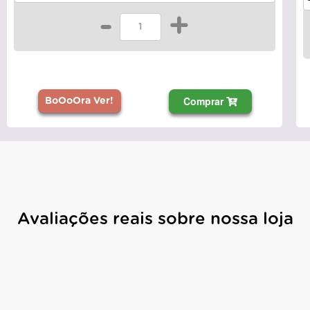
-
+
Comprar
BoOoOra Ver!
Avaliações reais sobre nossa loja