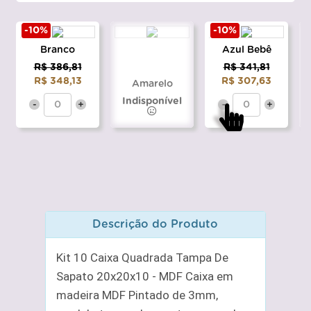
-10%
-10%
Branco
Azul Bebê
R$ 386,81
R$ 341,81
R$ 348,13
R$ 307,63
Amarelo
Indisponível
-
+
-
+
Descrição do Produto
Kit 10 Caixa Quadrada Tampa De
Sapato 20x20x10 - MDF Caixa em
madeira MDF Pintado de 3mm,