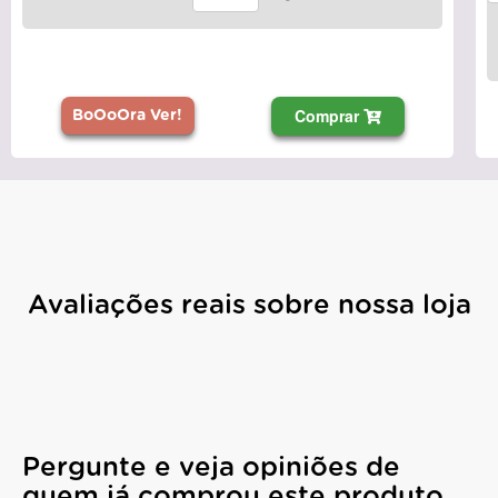
Comprar
BoOoOra Ver!
Avaliações reais sobre nossa loja
Pergunte e veja opiniões de
quem já comprou este produto