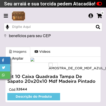
Seu arraiá e sua torcida pedem Atacadão!
0
benefícios para seu CEP
Imagens
Videos
Ampliar
Kit 10 Caixa Quadrada Tampa De
Sapato 20x20x10 Mdf Madeira Pintado
Cód:
32644
Descrição do Produto