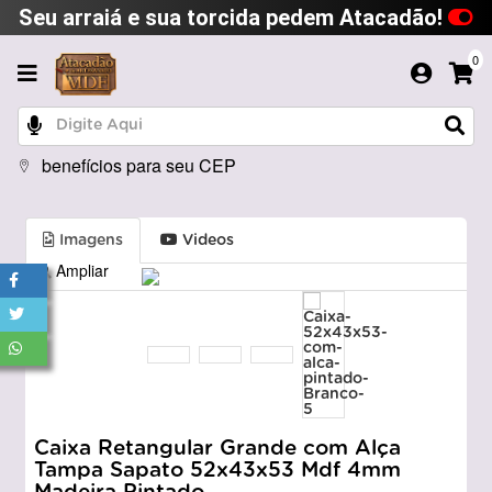
Seu arraiá e sua torcida pedem Atacadão!
0
benefícios para seu CEP
Imagens
Videos
Ampliar
Caixa Retangular Grande com Alça
Tampa Sapato 52x43x53 Mdf 4mm