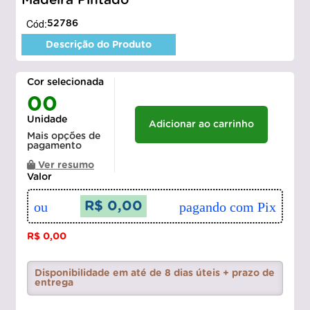
Madeira Pintado
Cód:
52786
Descrição do Produto
Cor selecionada
00
Unidade
Adicionar ao carrinho
Mais opções de
pagamento
Ver resumo
Valor
ou
R$ 0,00
pagando com Pix
R$ 0,00
Disponibilidade em até de 8 dias úteis + prazo de
entrega