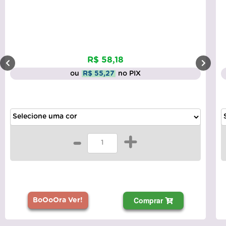
R$ 58,18
ou
R$ 55,27
no PIX
-
+
Comprar
BoOoOra Ver!