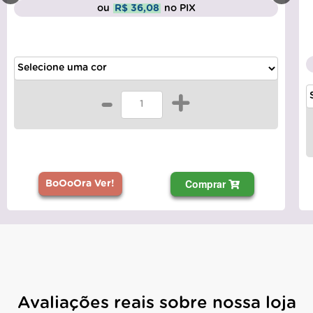
ou
R$ 36,08
no PIX
-
+
Comprar
BoOoOra Ver!
Avaliações reais sobre nossa loja