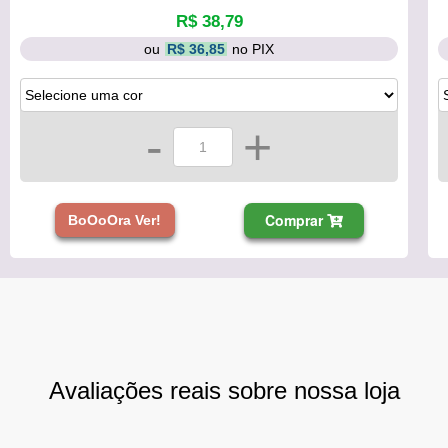
R$ 38,79
ou
R$ 36,85
no PIX
-
+
Comprar
BoOoOra Ver!
Avaliações reais sobre nossa loja