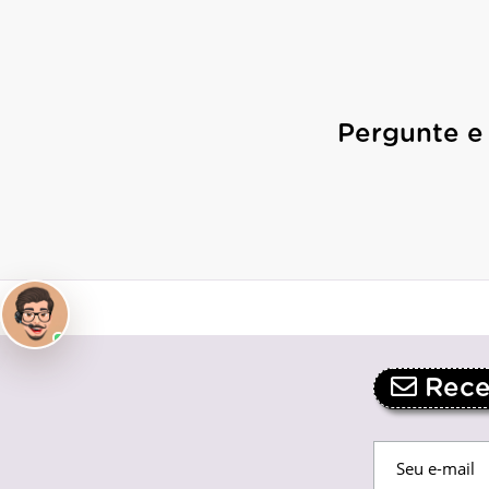
Pergunte e
Receb