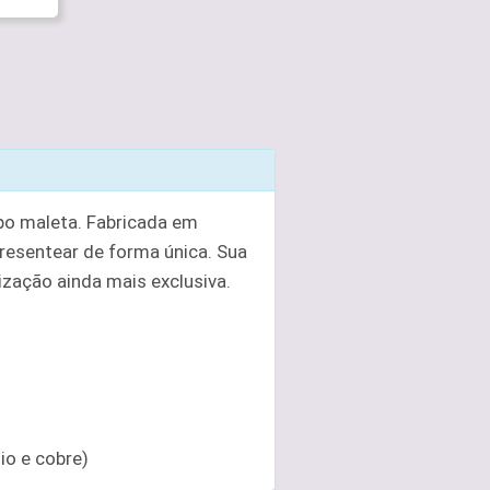
po maleta. Fabricada em
presentear de forma única. Sua
ização ainda mais exclusiva.
io e cobre)