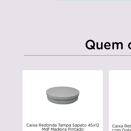
Quem 
Caixa Redonda Tampa Sapato 45x12
Caixa Re
Mdf Madeira Pintado
com Dobr