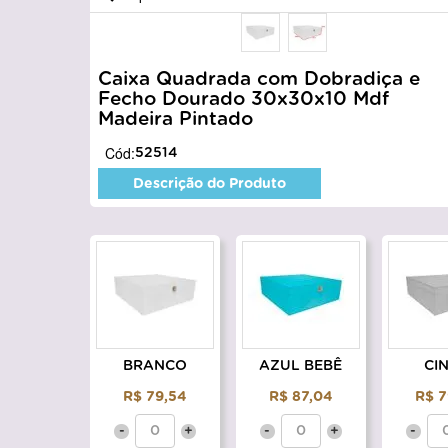
Caixa Quadrada com Dobradiça e
Fecho Dourado 30x30x10 Mdf
Madeira Pintado
Cód:
52514
Descrição do Produto
BRANCO
AZUL BEBÊ
CI
R$ 79,54
R$ 87,04
R$ 7
-
+
-
+
-