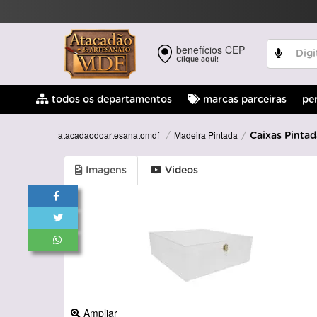
benefícios CEP
Clique aqui!
pe
todos os departamentos
marcas parceiras
Madeira Pintada
atacadaodoartesanatomdf
Caixas Pintad
Imagens
Videos
Ampliar