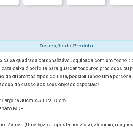
Descrição do Produto
 caixa quadrada personalizável, equipada com um fecho ti
 esta caixa é perfeita para guardar tesouros preciosos ou 
ão de diferentes tipos de tinta, possibilitando uma personal
 toque de classe aos seus objetos especiais!
 Largura 30cm x Altura 10cm
sanato MDF
F
cho: Zamac (Uma liga composta por zinco, alumínio, magnés