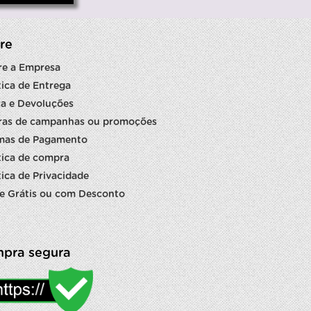
re
re a Empresa
tica de Entrega
a e Devoluções
ras de campanhas ou promoções
mas de Pagamento
tica de compra
tica de Privacidade
e Grátis ou com Desconto
pra segura