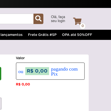
Olá, faça
seu login
0
lançamentos
Frete Grátis #SP
OPA até 50%OFF
Valor
pagando com
ou
R$ 0,00
Pix
R$ 0,00