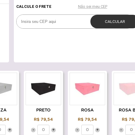
NZA
PRETO
ROSA
ROSA 
9,54
R$ 79,54
R$ 79,54
R$ 79
+
-
+
-
+
-