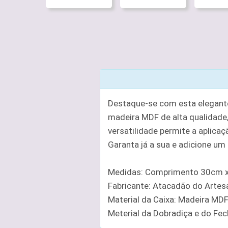
Destaque-se com esta elegante
madeira MDF de alta qualidade,
versatilidade permite a aplicaç
Garanta já a sua e adicione um
Medidas: Comprimento 30cm x
Fabricante: Atacadão do Arte
Material da Caixa: Madeira MD
Meterial da Dobradiça e do Fe