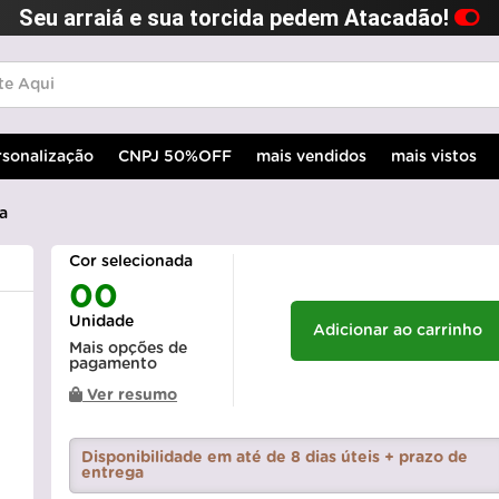
Seu arraiá e sua torcida pedem Atacadão!
rsonalização
CNPJ 50%OFF
mais vendidos
mais vistos
a
Cor selecionada
00
Unidade
Adicionar ao carrinho
Mais opções de
pagamento
Ver resumo
Disponibilidade em até de 8 dias úteis + prazo de
entrega